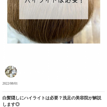
Beaut Hair GEORGE
2022/08/01
白髪隠しにハイライトは必要？洗足の美容院が解説
します◎