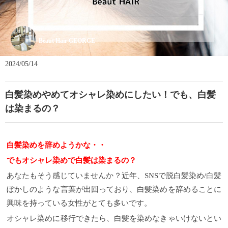
Beaut Hair GEORGE
2024/05/14
白髪染めやめてオシャレ染めにしたい！でも、白髪
は染まるの？
白髪染めを辞めようかな・・
でもオシャレ染めで白髪は染まるの？
あなたもそう感じていませんか？近年、SNSで脱白髪染め/白髪
ぼかしのような言葉が出回っており、白髪染めを辞めることに
興味を持っている女性がとても多いです。
オシャレ染めに移行できたら、白髪を染めなきゃいけないとい