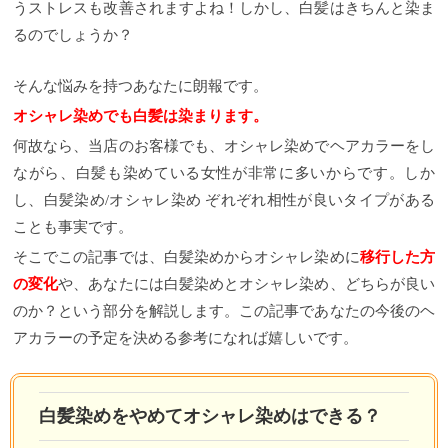
うストレスも改善されますよね！しかし、白髪はきちんと染ま
るのでしょうか？
そんな悩みを持つあなたに朗報です。
オシャレ染めでも白髪は染まります。
何故なら、当店のお客様でも、オシャレ染めでヘアカラーをし
ながら、白髪も染めている女性が非常に多いからです。しか
し、白髪染め/オシャレ染め ぞれぞれ相性が良いタイプがある
ことも事実です。
そこでこの記事では、白髪染めからオシャレ染めに
移行した方
の変化
や、あなたには白髪染めとオシャレ染め、どちらが良い
のか？という部分を解説します。この記事であなたの今後のヘ
アカラーの予定を決める参考になれば嬉しいです。
白髪染めをやめてオシャレ染めはできる？