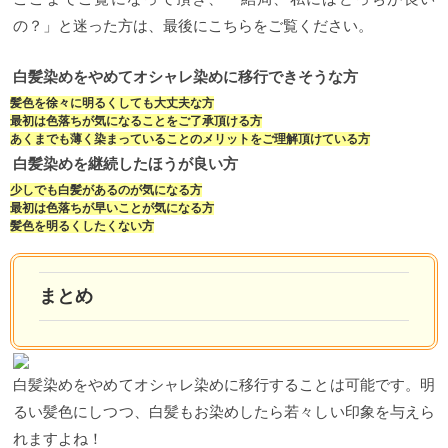
の？」と迷った方は、最後にこちらをご覧ください。
白髪染めをやめてオシャレ染めに移行できそうな方
髪色を徐々に明るくしても大丈夫な方
最初は色落ちが気になることをご了承頂ける方
あくまでも薄く染まっていることのメリットをご理解頂けている方
白髪染めを継続したほうが良い方
少しでも白髪があるのが気になる方
最初は色落ちが早いことが気になる方
髪色を明るくしたくない方
まとめ
白髪染めをやめてオシャレ染めに移行することは可能です。明
るい髪色にしつつ、白髪もお染めしたら若々しい印象を与えら
れますよね！