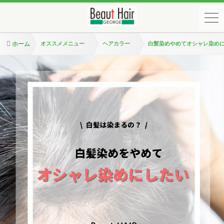
ホーム
オススメメニュー
ヘアカラー
白髪染めやめてオシャレ染め