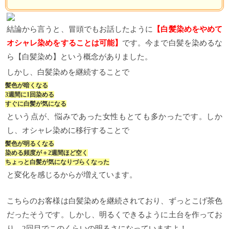
結論から言うと、冒頭でもお話したように
【白髪染めをやめて
オシャレ染めをすることは可能】
です。今まで白髪を染めるな
ら【白髪染め】という概念がありました。
しかし、白髪染めを継続することで
髪色が暗くなる
3週間に1回染める
すぐに白髪が気になる
という点が、悩みであった女性もとても多かったです。しか
し、オシャレ染めに移行することで
髪色が明るくなる
染める頻度が＋2週間ほど空く
ちょっと白髪が気になりづらくなった
と変化を感じるからが増えています。
こちらのお客様は白髪染めを継続されており、ずっとこげ茶色
だったそうです。しかし、明るくできるように土台を作ってお
り、2回目でこのくらいの明るさになっていますよ！