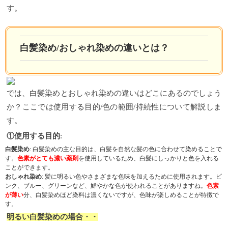
す。
白髪染め/おしゃれ染めの違いとは？
では、白髪染めとおしゃれ染めの違いはどこにあるのでしょう
か？ここでは使用する目的/色の範囲/持続性について解説しま
す。
①使用する目的
:
白髪染め
: 白髪染めの主な目的は、白髪を自然な髪の色に合わせて染めることで
す。
色素がとても濃い薬剤
を使用しているため、白髪にしっかりと色を入れる
ことができます。
おしゃれ染め
: 髪に明るい色やさまざまな色味を加えるために使用されます。ピ
ンク、ブルー、グリーンなど、鮮やかな色が使われることがありますね。
色素
が薄い
分、白髪染めほど染料は濃くないですが、色味が楽しめることが特徴で
す。
明るい白髪染めの場合・・