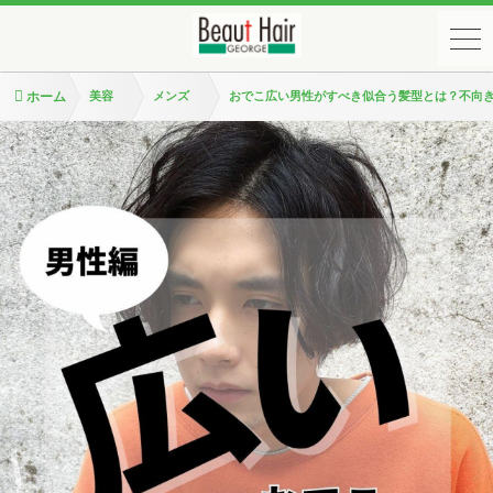
ホーム
美容
メンズ
おでこ広い男性がすべき似合う髪型とは？不向