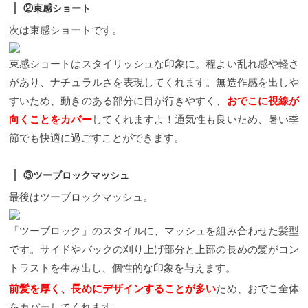
②束感ショート
次は束感ショートです。
束感ショートはスタイリッシュな印象に。程よい乱れ感や軽さ
があり、ナチュラルさを表現してくれます。無造作感を出しや
すいため、動きのある部分に目が行きやすく、
おでこに視線が
向くことをカバー
してくれますよ！通気性も良いため、暑い季
節でも快適に過ごすことができます。
③ツーブロックマッシュ
最後はツーブロックマッシュ。
「ツーブロック」のスタイルに、マッシュを組み合わせた髪型
です。サイドやバックの刈り上げ部分と上部の長めの髪がコン
トラストを生み出し、個性的な印象を与えます。
前髪を厚く、長めにデザインすることが多い
ため、おでこ全体
をカバーしてくれます。