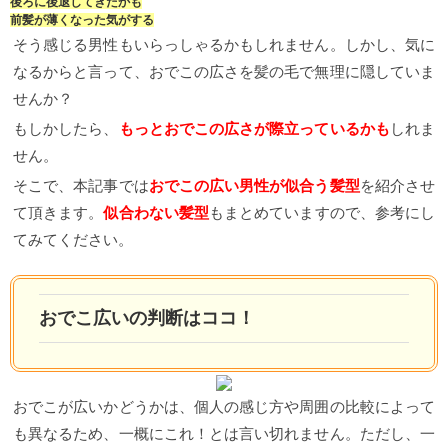
後ろに後退してきたかも
前髪が薄くなった気がする
そう感じる男性もいらっしゃるかもしれません。しかし、気に
なるからと言って、おでこの広さを髪の毛で無理に隠していま
せんか？
もしかしたら、
もっとおでこの広さが際立っているかも
しれま
せん。
そこで、本記事では
おでこの広い男性が似合う髪型
を紹介させ
て頂きます。
似合わない髪型
もまとめていますので、参考にし
てみてください。
おでこ広いの判断はココ！
おでこが広いかどうかは、個人の感じ方や周囲の比較によって
も異なるため、一概にこれ！とは言い切れません。ただし、一