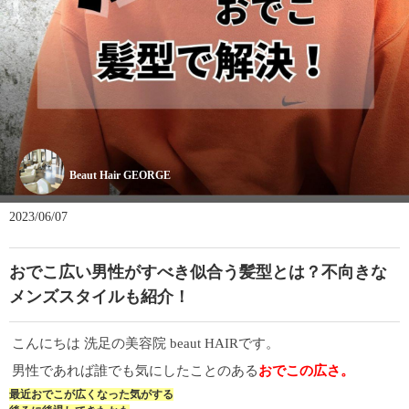
Beaut Hair GEORGE
2023/06/07
おでこ広い男性がすべき似合う髪型とは？不向きな
メンズスタイルも紹介！
こんにちは 洗足の美容院 beaut HAIRです。
男性であれば誰でも気にしたことのある
おでこの広さ。
最近おでこが広くなった気がする