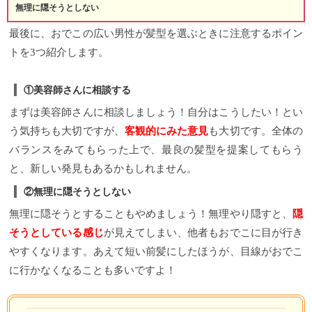
無理に隠そうとしない
最後に、おでこの広い男性が髪型を選ぶときに注意するポイン
トを3つ紹介します。
①美容師さんに相談する
まずは美容師さんに相談しましょう！自分はこうしたい！とい
う気持ちも大切ですが、
客観的にみた意見
も大切です。全体の
バランスをみてもらった上で、最良の髪型を提案してもらう
と、新しい発見もあるかもしれません。
②無理に隠そうとしない
無理に隠そうとすることもやめましょう！無理やり隠すと、
隠
そうとしている感じ
が見えてしまい、他者もおでこに目が行き
やすくなります。あえて短い前髪にしたほうが、目線がおでこ
に行かなくなることも多いですよ！