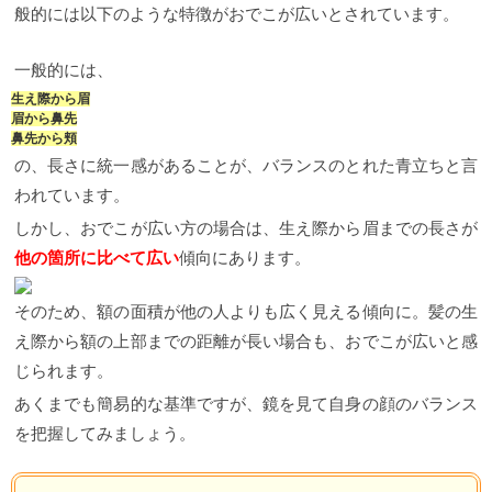
般的には以下のような特徴がおでこが広いとされています。
一般的には、
生え際から眉
眉から鼻先
鼻先から頬
の、長さに統一感があることが、バランスのとれた青立ちと言
われています。
しかし、おでこが広い方の場合は、生え際から眉までの長さが
他の箇所に比べて広い
傾向にあります。
そのため、額の面積が他の人よりも広く見える傾向に。髪の生
え際から額の上部までの距離が長い場合も、おでこが広いと感
じられます。
あくまでも簡易的な基準ですが、鏡を見て自身の顔のバランス
を把握してみましょう。