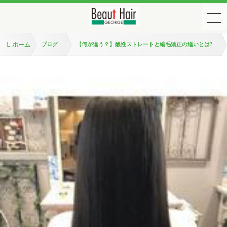
ホーム
ブログ
【何が違う？】酸性ストレートと縮毛矯正の違いとは?