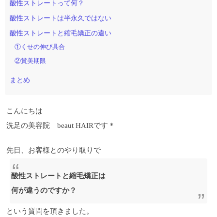
酸性ストレートって何？
酸性ストレートは半永久ではない
酸性ストレートと縮毛矯正の違い
①くせの伸び具合
②賞美期限
まとめ
こんにちは
洗足の美容院 beaut HAIRです＊
先日、お客様とのやり取りで
酸性ストレートと縮毛矯正は
何が違うのですか？
という質問を頂きました。