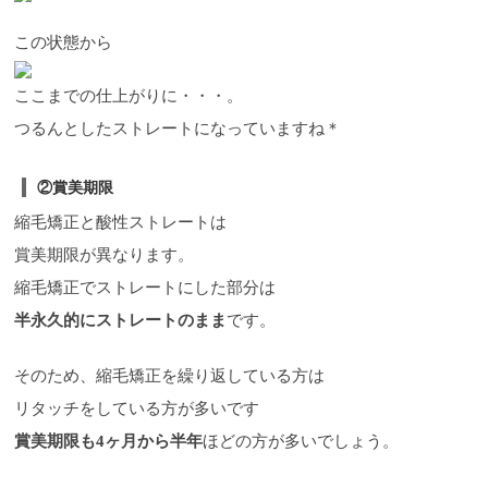
この状態から
ここまでの仕上がりに・・・。
つるんとしたストレートになっていますね＊
②賞美期限
縮毛矯正と酸性ストレートは
賞美期限が異なります。
縮毛矯正でストレートにした部分は
半永久的にストレートのまま
です。
そのため、縮毛矯正を繰り返している方は
リタッチをしている方が多いです
賞美期限も4ヶ月から半年
ほどの方が多いでしょう。