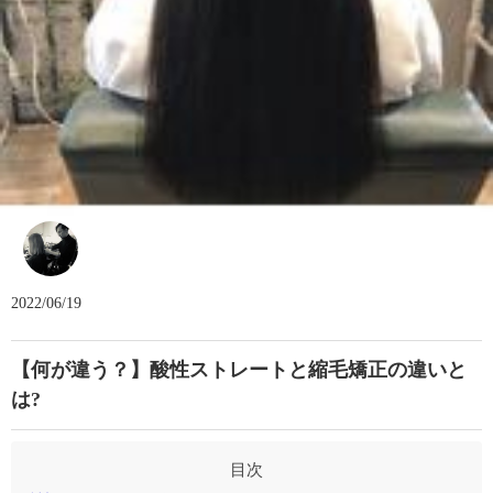
Beaut Hair GEORGE
2022/06/19
【何が違う？】酸性ストレートと縮毛矯正の違いと
は?