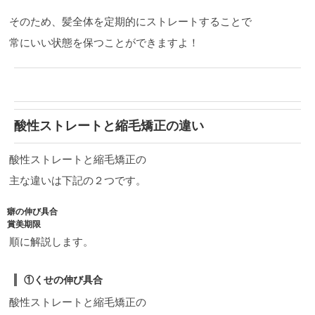
そのため、髪全体を定期的にストレートすることで
常にいい状態を保つことができますよ！
酸性ストレートと縮毛矯正の違い
酸性ストレートと縮毛矯正の
主な違いは下記の２つです。
癖の伸び具合
賞美期限
順に解説します。
①くせの伸び具合
酸性ストレートと縮毛矯正の