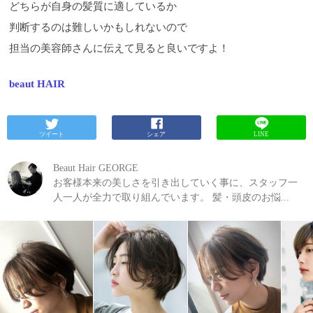
どちらが自身の髪質に適しているか
判断するのは難しいかもしれないので
担当の美容師さんに伝えて見ると良いですよ！
beaut HAIR
ツイート
シェア
LINE
Beaut Hair GEORGE
お客様本来の美しさを引き出していく事に、スタッフ一
人一人が全力で取り組んでいます。 髪・頭皮のお悩...