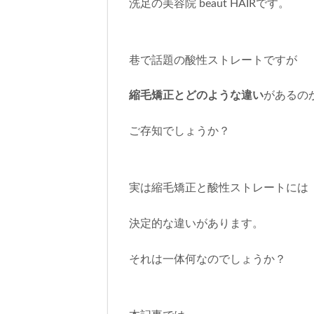
洗足の美容院 beaut HAIRです。
巷で話題の酸性ストレートですが
縮毛矯正とどのような違い
があるの
ご存知でしょうか？
実は縮毛矯正と酸性ストレートには
決定的な違いがあります。
それは一体何なのでしょうか？