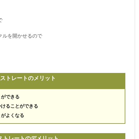
で
クルを開かせるので
ストレートのメリット
トができる
かけることができる
りがよくなる
ストレートのデメリット