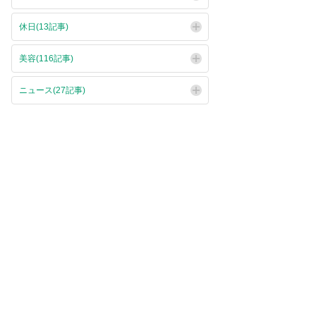
休日(13記事)
美容(116記事)
ニュース(27記事)