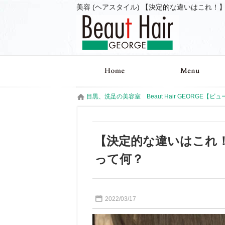
目黒、洗足の美容室 Beaut Hair GEORGE【ビ
【決定的な違いはこれ
って何？
2022/03/17