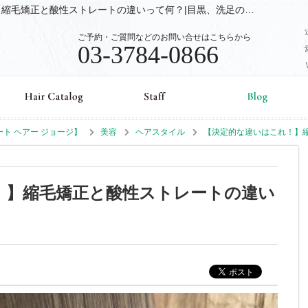
美容 (ヘアスタイル) 【決定的な違いはこれ！】縮毛矯正と酸性ストレートの違いって何？|目黒、洗足の美容室、美容院Beaut Hair GEORGE【ビュート ヘアー ジョージ】のブログ
ご予約・ご質問などのお問い合せはこちらから
03-3784-0866
ュート ヘアー ジョージ】
美容
ヘアスタイル
【決定的な違いはこれ！】
！】縮毛矯正と酸性ストレートの違い