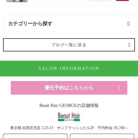
カテゴリーから探す
オススメメニュー (99記事)
ブログ一覧に戻る
ヘアカラー (79記事)
SALON INFORMATION
パーマ (7記事)
ヘアケア (38記事)
優先予約はこちらから
シャンプー (2記事)
Beaut Hair GEORGEの店舗情報
ヘッドスパ (4記事)
東京都
目黒区洗足
2-25-13 サンフラッシュビル2F
平均料金: ¥5,700～
トリートメント (17記事)