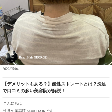
Beaut Hair GEORGE
2022/05/04
【デメリットもある？】酸性ストレートとは？洗足
で口コミの多い美容院が解説！
こんにちは
洗足の美容院 beaut HAIRです