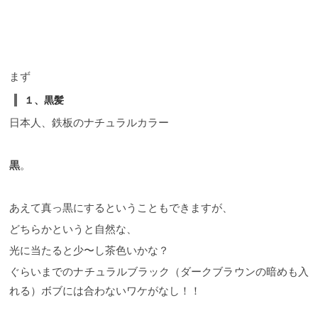
まず
１、黒髪
日本人、鉄板のナチュラルカラー
黒
。
あえて真っ黒にするということもできますが、
どちらかというと自然な、
光に当たると少〜し茶色いかな？
ぐらいまでのナチュラルブラック（ダークブラウンの暗めも入
れる）ボブには合わないワケがなし！！