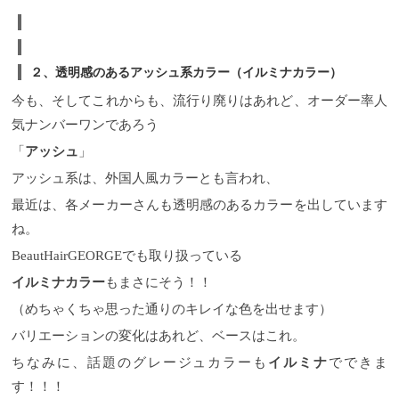
２、透明感のあるアッシュ系カラー（イルミナカラー）
今も、そしてこれからも、流行り廃りはあれど、オーダー率人
気ナンバーワンであろう
「
アッシュ
」
アッシュ系は、外国人風カラーとも言われ、
最近は、各メーカーさんも透明感のあるカラーを出しています
ね。
BeautHairGEORGEでも取り扱っている
イルミナカラー
もまさにそう！！
（めちゃくちゃ思った通りのキレイな色を出せます）
バリエーションの変化はあれど、ベースはこれ。
ちなみに、話題のグレージュカラーも
イルミナ
でできま
す！！！