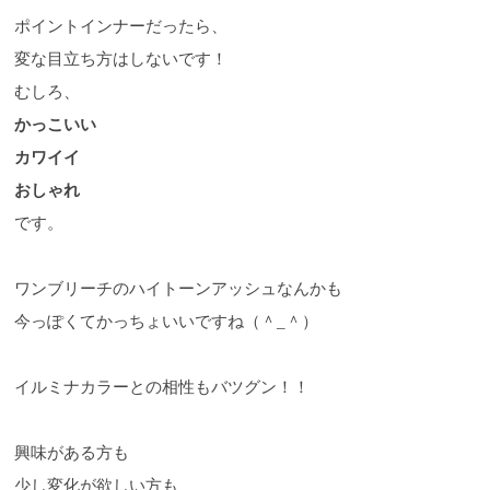
ポイントインナーだったら、
変な目立ち方はしないです！
むしろ、
かっこいい
カワイイ
おしゃれ
です。
ワンブリーチのハイトーンアッシュなんかも
今っぽくてかっちょいいですね（＾
_
＾）
イルミナカラーとの相性もバツグン！！
興味がある方も
少し変化が欲しい方も