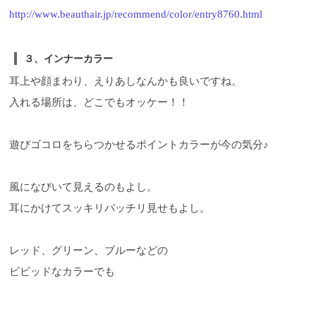
http://www.beauthair.jp/recommend/color/entry8760.html
３、インナーカラー
耳上や顔まわり、えりあしなんかも良いですね。
入れる場所は、どこでもオッケー！！
遊びゴコロをちらつかせるポイントカラーが今の気分♪
風になびいて見えるのもよし。
耳にかけてスッキリバッチリ見せもよし。
レッド、グリーン、ブルーなどの
ビビッドなカラーでも