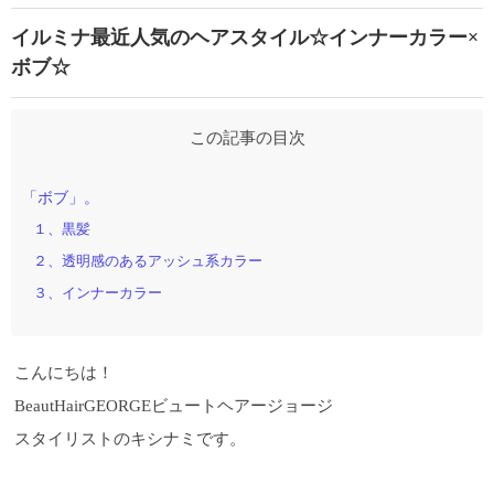
イルミナ最近人気のヘアスタイル☆インナーカラー×
ボブ☆
この記事の目次
「ボブ」。
１、黒髪
２、透明感のあるアッシュ系カラー
３、インナーカラー
こんにちは！
BeautHairGEORGEビュートヘアージョージ
スタイリストのキシナミです。