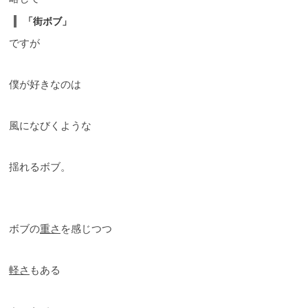
「街ボブ」
ですが
僕が好きなのは
風になびくような
揺れるボブ。
ボブの
重さ
を感じつつ
軽さ
もある