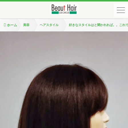
ホーム
美容
ヘアスタイル
好きなスタイルはと聞かれれば。。これ