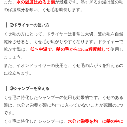
また、
水の温度はぬるま湯
が最適です。熱すぎるお湯は髪の毛
の保湿成分を奪い、くせ毛を助長します。
②ドライヤーの使い方
くせ毛の方にとって、ドライヤーは非常に大切。髪の毛を自然
乾燥させると、くせ毛が広がりやすくなります。ドライヤーで
乾かす際は、
低〜中温で、髪の毛から15cm程度離して
使用し
ましょう。
また、イオンドライヤーの使用も、くせ毛の広がりを抑えるの
に役立ちます。
③シャンプーを変える
くせ毛に特化したシャンプーの使用も効果的です。くせのある
髪は、水分と栄養が髪に均一に入っていないことが原因の1つ
です。
くせ毛に特化したシャンプーは、
水分と栄養を均一に髪の中に