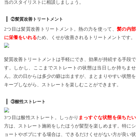
当のスタイリストに相談しましょう。
②髪質改善トリートメント
2つ目は髪質改善トリートメント。熱の力を使って、
髪の内部
に栄養をいれる
ため、くせが改善されるトリートメントです。
髪質改善トリートメントは手軽にでき、効果が持続する手段で
す。しかし、ここまでストレートの状態は当日しか持ちませ
ん。次の日からは多少の癖は出ますが、まとまりやすい状態を
キープしながら、ストレートを楽しむことができます。
③酸性ストレート
3つ目は酸性ストレート。しっかり
まっすぐな状態を保ちたい
方は、ストレート施術をしたほうが髪型を楽しめます。特にシ
ョートやボブにする場合は、できるだけくせがない方が良い状