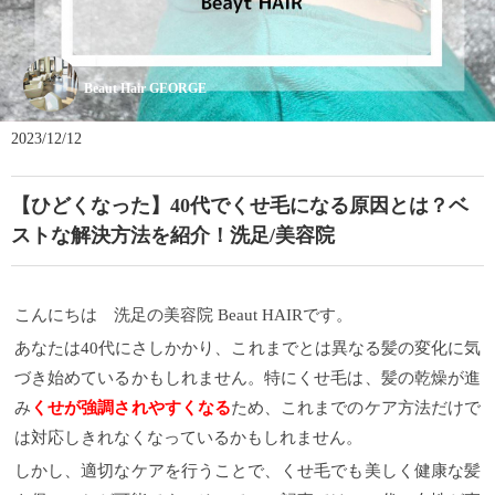
Beaut Hair GEORGE
2023/12/12
【ひどくなった】40代でくせ毛になる原因とは？ベ
ストな解決方法を紹介！洗足/美容院
こんにちは 洗足の美容院 Beaut HAIRです。
あなたは40代にさしかかり、これまでとは異なる髪の変化に気
づき始めているかもしれません。特にくせ毛は、髪の乾燥が進
み
くせが強調されやすくなる
ため、これまでのケア方法だけで
は対応しきれなくなっているかもしれません。
しかし、適切なケアを行うことで、くせ毛でも美しく健康な髪