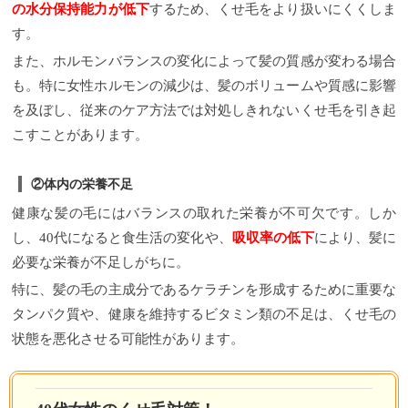
の水分保持能力が低下
するため、くせ毛をより扱いにくくしま
す。
また、ホルモンバランスの変化によって髪の質感が変わる場合
も。特に女性ホルモンの減少は、髪のボリュームや質感に影響
を及ぼし、従来のケア方法では対処しきれないくせ毛を引き起
こすことがあります。
②体内の栄養不足
健康な髪の毛にはバランスの取れた栄養が不可欠です。しか
し、40代になると食生活の変化や、
吸収率の低下
により、髪に
必要な栄養が不足しがちに。
特に、髪の毛の主成分であるケラチンを形成するために重要な
タンパク質や、健康を維持するビタミン類の不足は、くせ毛の
状態を悪化させる可能性があります。