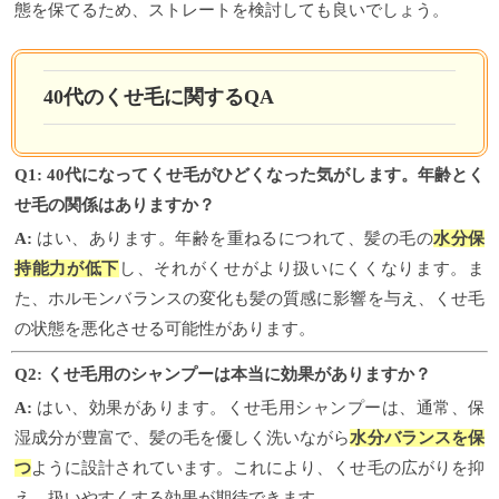
態を保てるため、ストレートを検討しても良いでしょう。
40代のくせ毛に関するQA
Q1: 40代になってくせ毛がひどくなった気がします。年齢とく
せ毛の関係はありますか？
A:
はい、あります。年齢を重ねるにつれて、髪の毛の
水分保
持能力が低下
し、それがくせがより扱いにくくなります。ま
た、ホルモンバランスの変化も髪の質感に影響を与え、くせ毛
の状態を悪化させる可能性があります。
Q2: くせ毛用のシャンプーは本当に効果がありますか？
A:
はい、効果があります。くせ毛用シャンプーは、通常、保
湿成分が豊富で、髪の毛を優しく洗いながら
水分バランスを保
つ
ように設計されています。これにより、くせ毛の広がりを抑
え、扱いやすくする効果が期待できます。