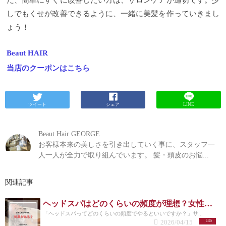
た、簡単にすぐに改善したい方は、サロンケアが適切です。少
しでもくせが改善できるように、一緒に美髪を作っていきまし
ょう！
Beaut HAIR
当店のクーポンはこちら
ツイート
シェア
LINE
Beaut Hair GEORGE
お客様本来の美しさを引き出していく事に、スタッフ一
人一人が全力で取り組んでいます。 髪・頭皮のお悩...
関連記事
ヘッドスパはどのくらいの頻度が理想？女性に多い悩みと正しい通い方
「ヘッドスパってどのくらいの頻度でやるといいですか？」サ...
2026/04/15
135