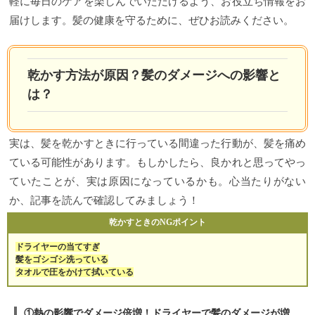
軽に毎日のケアを楽しんでいただけるよう、お役立ち情報をお
届けします。髪の健康を守るために、ぜひお読みください。
乾かす方法が原因？髪のダメージへの影響と
は？
実は、髪を乾かすときに行っている間違った行動が、髪を痛め
ている可能性があります。もしかしたら、良かれと思ってやっ
ていたことが、実は原因になっているかも。心当たりがない
か、記事を読んで確認してみましょう！
乾かすときのNGポイント
ドライヤーの当てすぎ
髪をゴシゴシ洗っている
タオルで圧をかけて拭いている
①熱の影響でダメージ倍増！ドライヤーで髪のダメージが増