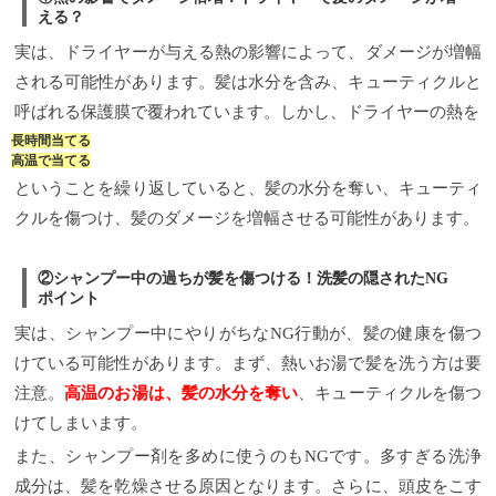
える？
実は、ドライヤーが与える熱の影響によって、ダメージが増幅
される可能性があります。髪は水分を含み、キューティクルと
呼ばれる保護膜で覆われています。しかし、ドライヤーの熱を
長時間当てる
高温で当てる
ということを繰り返していると、髪の水分を奪い、キューティ
クルを傷つけ、髪のダメージを増幅させる可能性があります。
②シャンプー中の過ちが髪を傷つける！洗髪の隠されたNG
ポイント
実は、シャンプー中にやりがちなNG行動が、髪の健康を傷つ
けている可能性があります。まず、熱いお湯で髪を洗う方は要
注意。
高温のお湯は、髪の水分を奪い
、キューティクルを傷つ
けてしまいます。
また、シャンプー剤を多めに使うのもNGです。多すぎる洗浄
成分は、髪を乾燥させる原因となります。さらに、頭皮をこす