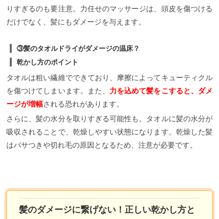
りすぎるのも要注意。力任せのマッサージは、頭皮を傷つける
だけでなく、髪にもダメージを与えます。
③髪のタオルドライがダメージの温床？
乾かし方のポイント
タオルは粗い繊維でできており、摩擦によってキューティクル
を傷つけてしまいます。また、
力を込めて髪をこすると、ダメ
ージが増幅
される恐れがあります。
さらに、髪の水分を取りすぎる可能性も。タオルに髪の水分が
吸収されることで、乾燥しやすい状態になります。乾燥した髪
はパサつきや切れ毛の原因となるため、注意が必要です。
髪のダメージに繋げない！正しい乾かし方と