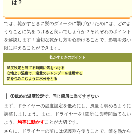
は？
では、乾かすときに髪のダメージに繋げないためには、どのよ
うなことに気をつけると良いでしょうか？それぞれのポイント
を解説します！適切な乾かし方を心掛けることで、影響を最小
限に抑えることができます。
乾かすときのポイント
温度設定と当てる時間に気をつける
心地よい温度で、適量のシャンプーを使用する
髪を包みこむように水分をとる
①低めの温度設定で、同じ箇所に当てすぎない
まず、ドライヤーの温度設定を低めにし、風量も弱めるように
調整しましょう。また、ドライヤーを1箇所に長時間当てない
よう、
均等に動かす
ことが大切です。
さらに、ドライヤーの前には保護剤を使うことで、髪を熱から