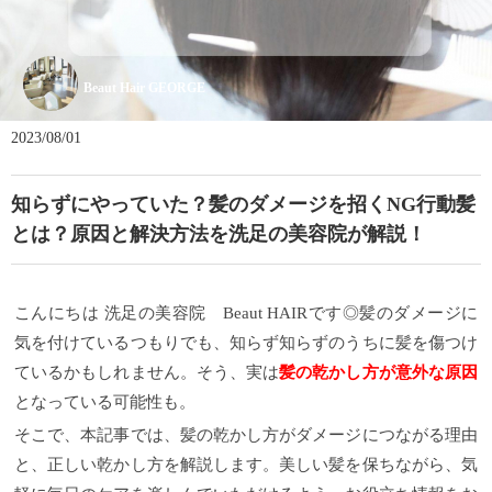
Beaut Hair GEORGE
2023/08/01
知らずにやっていた？髪のダメージを招くNG行動髪
とは？原因と解決方法を洗足の美容院が解説！
こんにちは 洗足の美容院 Beaut HAIRです◎髪のダメージに
気を付けているつもりでも、知らず知らずのうちに髪を傷つけ
ているかもしれません。そう、実は
髪の乾かし方が意外な原因
となっている可能性も。
そこで、本記事では、髪の乾かし方がダメージにつながる理由
と、正しい乾かし方を解説します。美しい髪を保ちながら、気