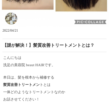
Beaut Hair GEORGE
2022/04/21
【謎が解決！】髪質改善トリートメントとは？
こんにちは
洗足の美容院 beaut HAIRです。
本日は、髪を根本から補修する
髪質改善トリートメン
トとは
一体どのようなトリートメントなのか
お話させてください！