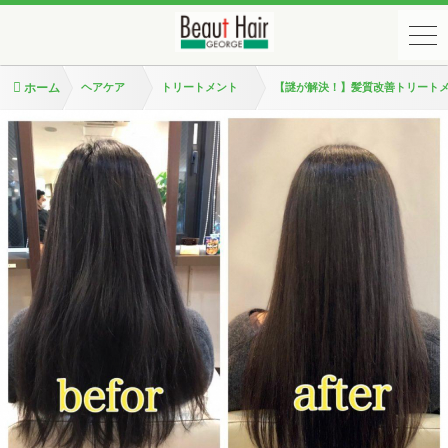
ホーム
ヘアケア
トリートメント
【謎が解決！】髪質改善トリート