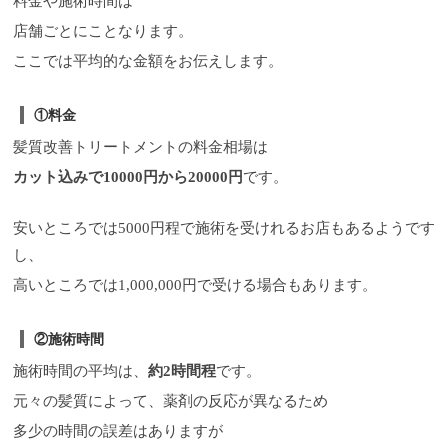
料金や施術時間は
店舗ごとにことなります。
ここでは平均的な金額をお伝えします。
①料金
髪質改善トリートメントの料金相場は
カット込みで10000円から20000円
です。
安いところでは5000円程で施術を受けれるお店もあるようです
し、
高いところでは1,000,000円で受ける場合もあります。
②施術時間
施術時間の平均は、
約2時間程
です。
元々の髪質によって、薬剤の反応が異なるため
多少の時間の誤差はありますが