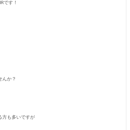
IRです！
せんか？
る方も多いですが