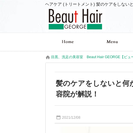
目黒、洗足の美容室 Beaut Hair GEORGE【ビ
髪のケアをしないと何
容院が解説！
2021/12/08