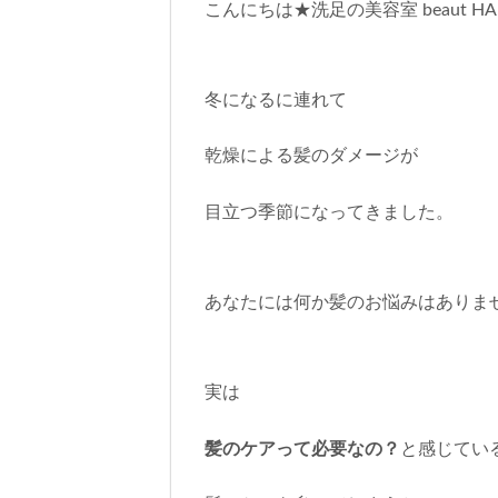
こんにちは★洗足の美容室 beaut HA
冬になるに連れて
乾燥による髪のダメージが
目立つ季節になってきました。
あなたには何か髪のお悩みはありま
実は
髪のケアって必要なの？
と感じてい