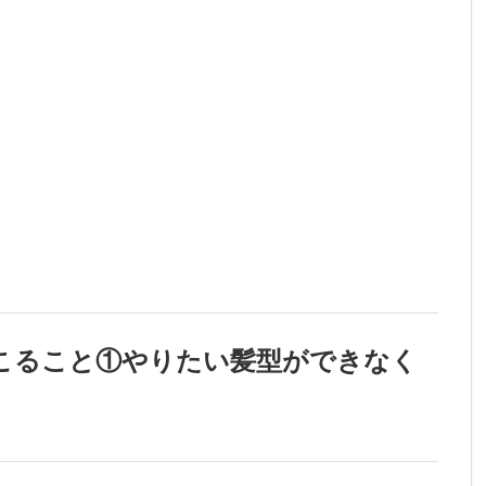
こること①やりたい髪型ができなく