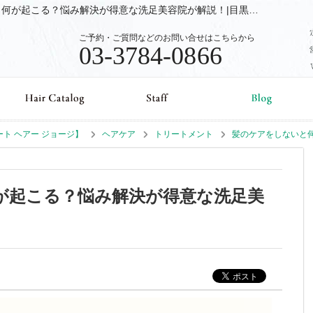
ヘアケア (トリートメント) 髪のケアをしないと何が起こる？悩み解決が得意な洗足美容院が解説！|目黒、洗足の美容室、美容院Beaut Hair GEORGE【ビュート ヘアー ジョージ】のブログ
ご予約・ご質問などのお問い合せはこちらから
03-3784-0866
ュート ヘアー ジョージ】
ヘアケア
トリートメント
髪のケアをしないと
が起こる？悩み解決が得意な洗足美