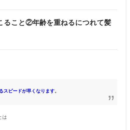
こること②年齢を重ねるにつれて髪
るスピードが早くなります
。
とは