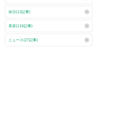
休日(13記事)
美容(116記事)
ニュース(27記事)