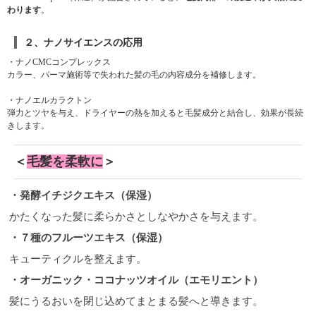
わります
。
２、ナノサイエンスの応用
・ナノCMCコンプレックス
カラー、パーマ施術等で失われた髪の毛の内容成分を補修します。
・ナノエルカラクトン
弾力とツヤを与え、ドライヤーの熱を加えると毛髪成分と結合し、効果が長続
きします。
＜
毛髪を柔軟に
＞
・発酵イチジクエキス（保湿）
かたくなった髪に柔らかさとしなやかさを与えます。
・７種のフルーツエキス（保湿）
キューティクルを整えます。
・オーガニック・ココナッツオイル（エモリエント）
髪にうるおいを閉じ込めてまとまる髪へと導きます。