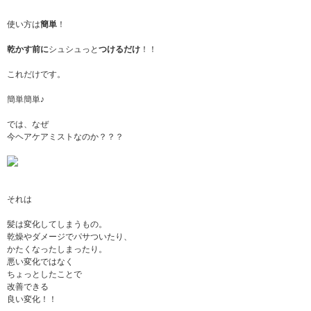
使い方は
簡単
！
乾かす前に
シュシュっと
つけるだけ
！！
これだけです。
簡単簡単♪
では、なぜ
今ヘアケアミストなのか？？？
それは
髪は変化してしまうもの。
乾燥やダメージでパサついたり、
かたくなったしまったり。
悪い変化ではなく
ちょっとしたことで
改善できる
良い変化！！