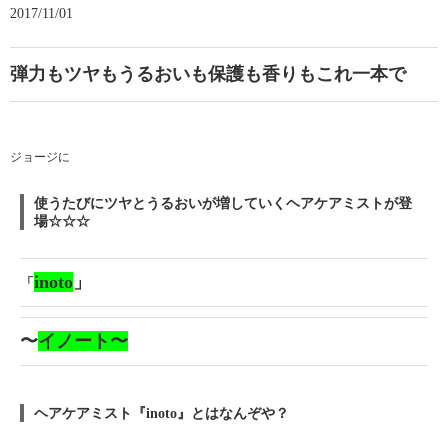
2017/11/01
弾力もツヤもうるおいも保護も香りもこれ一本で
ジョージに
使うたびにツヤとうるおいが増していくヘアケアミストが登
場☆☆☆
inoto
」
「
〜
イノート〜
ヘアケアミスト『inoto』とはなんぞや？