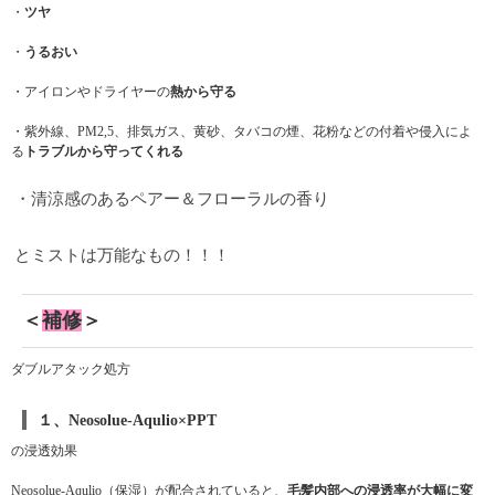
・
ツヤ
・
うるおい
・アイロンやドライヤーの
熱から守る
・紫外線、PM2,5、排気ガス、黄砂、タバコの煙、花粉などの付着や侵入によ
る
トラブルから守ってくれる
・清涼感のあるペアー＆フローラルの香り
とミストは万能なもの！！！
＜
補修
＞
ダブルアタック処方
１、Neosolue-Aqulio×PPT
の浸透効果
Neosolue-Aqulio（保湿）が配合されていると、
毛髪内部への浸透率が大幅に変