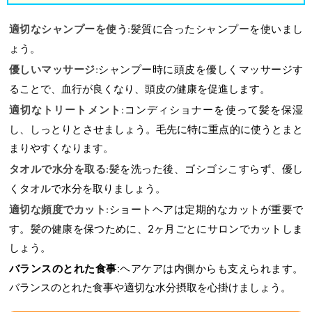
髪質に合ったシャンプーを使いまし
適切なシャンプーを使う
:
ょう。
シャンプー時に頭皮を優しくマッサージす
優しいマッサージ
:
ることで、血行が良くなり、頭皮の健康を促進します。
コンディショナーを使って髪を保湿
適切なトリートメント
:
し、しっとりとさせましょう。毛先に特に重点的に使うとまと
まりやすくなります。
髪を洗った後、ゴシゴシこすらず、優し
タオルで水分を取る
:
くタオルで水分を取りましょう。
ショートヘアは定期的なカットが重要で
適切な頻度でカット
:
す。髪の健康を保つために、2ヶ月ごとにサロンでカットしま
しょう。
バランスのとれた食事
:
ヘアケアは内側からも支えられます。
バランスのとれた食事や適切な水分摂取を心掛けましょう。