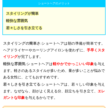
ショートヘアのメリット
スタイリングが簡単
軽快な雰囲気
若々しさを引き立てる
ショートヘアは朝の準備が簡単です。
スタイリングの簡単さ
:
ヘアドライヤーやカーリングアイロンを使わずに、
手早くスタ
イリング
が完了します。
ショートヘアは
軽やかでかっこいい印象
を与え
軽快な雰囲気
:
ます。軽さのあるスタイルが多いため、量が多いことが悩みで
ある女性に、とてもおすすめです。
ショートヘアは、若々しい印象を与え
若々しさを引き立てる
:
ます。なぜなら、顔がよく見える分、顔立ちを引き立て、
エレ
ガントな印象
を与えるからです。