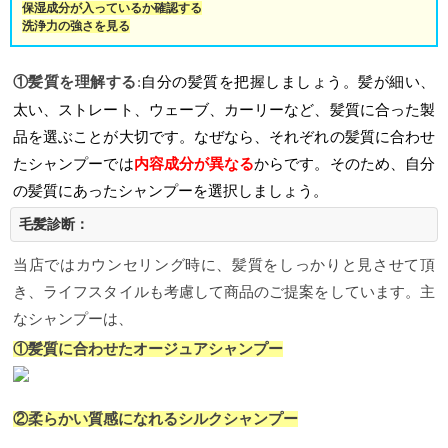
保湿成分が入っているか確認する
洗浄力の強さを見る
自分の髪質を把握しましょう。髪が細い、
①髪質を理解する
:
太い、ストレート、ウェーブ、カーリーなど、髪質に合った製
品を選ぶことが大切です。なぜなら、それぞれの髪質に合わせ
たシャンプーでは
内容成分が異なる
からです。そのため、自分
の髪質にあったシャンプーを選択しましょう。
毛髪診断：
当店ではカウンセリング時に、髪質をしっかりと見させて頂
き、ライフスタイルも考慮して商品のご提案をしています。主
なシャンプーは、
①髪質に合わせたオージュアシャンプー
②柔らかい質感になれるシルクシャンプー