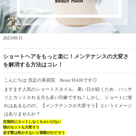
Beaut Hair GEORGE
2023/09/15
ショートヘアをもっと楽に！メンテナンスの大変さ
を解消する方法はコレ！
こんにちは 洗足の美容院 Beaut HAIRです◎
ますます人気のショートスタイル。暑い日が続くため、バッサ
リとカットされる方も多い印象ですね！しかし、ショートに憧
れはあるものの、【メンテナンスが大変そう】というイメージ
はありませんか？
定期的にカットしなくちゃいけない
朝のセットも大変そう
必ず髪は乾かさないと寝癖がひどそう