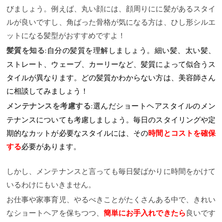
びましょう。例えば、丸い顔には、顔周りにに髪があるスタイ
ルが良いですし、角ばった骨格が気になる方は、ひし形シルエ
ットになる髪型がおすすめですよ！
自分の髪質を理解しましょう。細い髪、太い髪、
髪質を知る
:
ストレート、ウェーブ、カーリーなど、髪質によって似合うス
タイルが異なります。どの髪質かわからない方は、美容師さん
に相談してみましょう！
選んだショートヘアスタイルのメン
メンテナンスを考慮する
:
テナンスについても考慮しましょう。毎日のスタイリングや定
期的なカットが必要なスタイルには、その
時間とコストを確保
する
必要があります。
しかし、メンテナンスと言っても毎日髪ばかりに時間をかけて
いるわけにもいきません。
お仕事や家事育児、やるべきことがたくさんある中で、きれい
なショートヘアを保ちつつ、
簡単にお手入れできたら
良いです