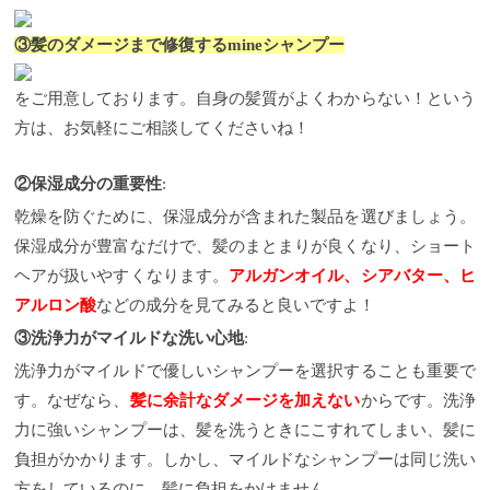
③髪のダメージまで修復するmineシャンプー
をご用意しております。自身の髪質がよくわからない！という
方は、お気軽にご相談してくださいね！
②保湿成分の重要性
:
乾燥を防ぐために、保湿成分が含まれた製品を選びましょう。
保湿成分が豊富なだけで、髪のまとまりが良くなり、ショート
ヘアが扱いやすくなります。
アルガンオイル、シアバター、ヒ
アルロン酸
などの成分を見てみると良いですよ！
③洗浄力がマイルドな洗い心地
:
洗浄力がマイルドで優しいシャンプーを選択することも重要で
す。なぜなら、
髪に余計なダメージを加えない
からです。洗浄
力に強いシャンプーは、髪を洗うときにこすれてしまい、髪に
負担がかかります。しかし、マイルドなシャンプーは同じ洗い
方をしているのに、髪に負担をかけません。