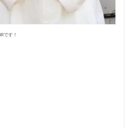
IRです！