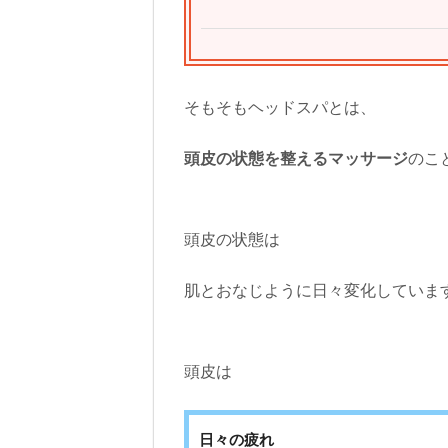
そもそもヘッドスパとは、
頭皮の状態を整えるマッサージ
のこ
頭皮の状態は
肌とおなじように日々変化していま
頭皮は
日々の疲れ