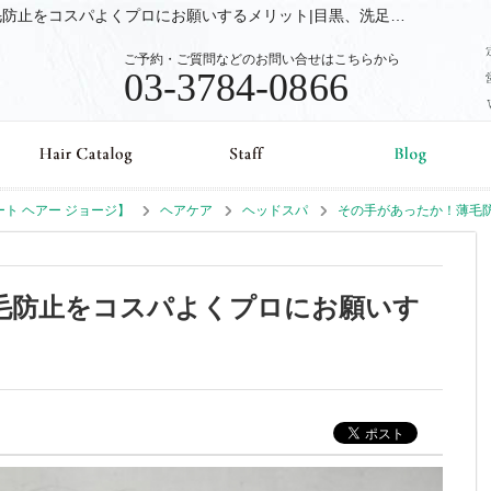
ヘアケア (ヘッドスパ) その手があったか！薄毛防止をコスパよくプロにお願いするメリット|目黒、洗足の美容室、美容院Beaut Hair GEORGE【ビュート ヘアー ジョージ】のブログ
ご予約・ご質問などのお問い合せはこちらから
03-3784-0866
ュート ヘアー ジョージ】
ヘアケア
ヘッドスパ
その手があったか！薄毛
毛防止をコスパよくプロにお願いす