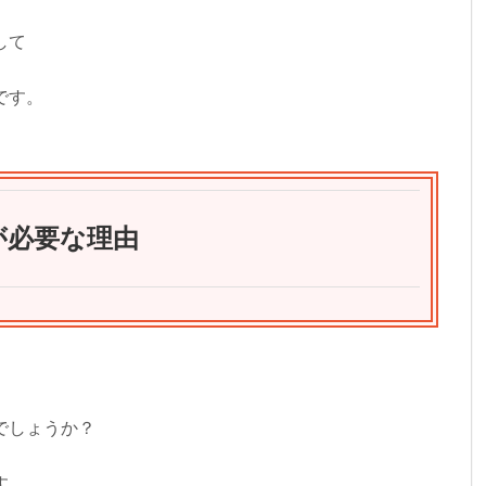
して
です。
が必要な理由
でしょうか？
す。