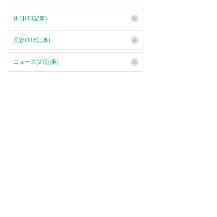
休日(13記事)
美容(116記事)
ニュース(27記事)