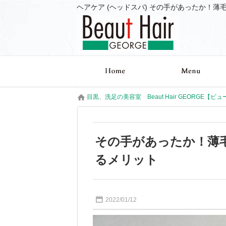
目黒、洗足の美容室 Beaut Hair GEORGE【ビ
その手があったか！薄
るメリット
2022/01/12