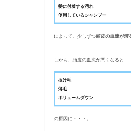
髪に付着する汚れ
使用しているシャンプー
によって、少しずつ
頭皮の血流が滞
しかも、頭皮の血流が悪くなると
抜け毛
薄毛
ボリュームダウン
の原因に・・・。