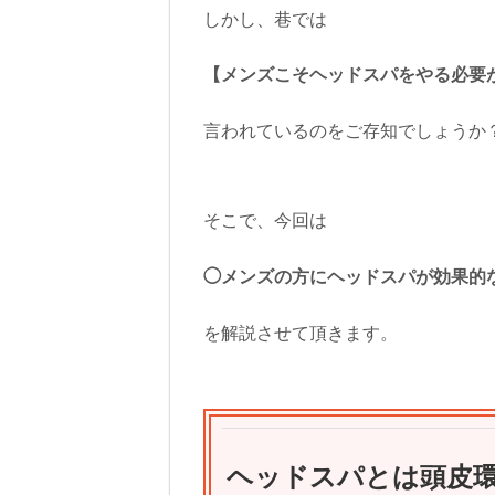
しかし、巷では
【メンズこそヘッドスパをやる必要
言われているのをご存知でしょうか
そこで、今回は
◯メンズの方にヘッドスパが効果的
を解説させて頂きます。
ヘッドスパとは頭皮