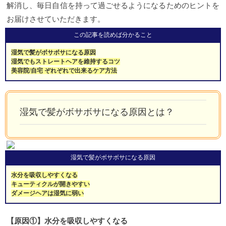
解消し、毎日自信を持って過ごせるようになるためのヒントを
お届けさせていただきます。
この記事を読めば分かること
湿気で髪がボサボサになる原因
湿気でもストレートヘアを維持するコツ
美容院/自宅 ぞれぞれで出来るケア方法
湿気で髪がボサボサになる原因とは？
湿気で髪がボサボサになる原因
水分を吸収しやすくなる
キューティクルが開きやすい
ダメージヘアは湿気に弱い
【原因①】水分を吸収しやすくなる