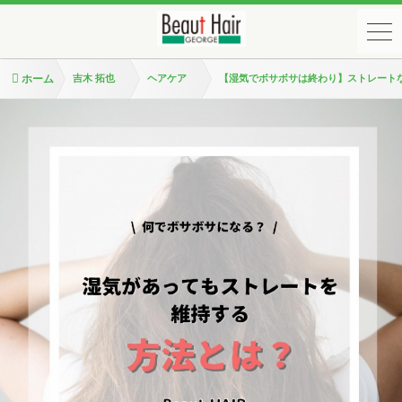
ホーム
吉木 拓也
ヘアケア
【湿気でボサボサは終わり】ストレート