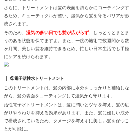
さらに、トリートメントは髪の表面を滑らかにコーティングす
るため、キューティクルが整い、湿気から髪を守るバリアが形
成されます。
そのため、
湿気の多い日でも髪が広がらず
、しっとりとまとま
りのある状態を保てますよ。また、一度の施術で数週間から数
ヶ月間、美しい髪を維持できるため、忙しい日常生活でも手軽
にケアを続けられます。
②電子活性水トリートメント
このトリートメントは、髪の内部に水分をしっかりと補給しな
がら、髪の表面をコーティングして湿気から守ります。
活性電子水トリートメントは、髪に潤いとツヤを与え、髪の広
がりやうねりを抑える効果があります。また、髪に優しい成分
で構成されているため、ダメージを与えずに美しい髪を保つこ
とが可能に。