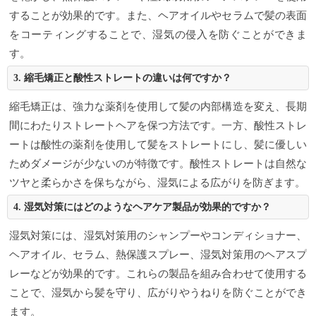
することが効果的です。また、ヘアオイルやセラムで髪の表面
をコーティングすることで、湿気の侵入を防ぐことができま
す。
3. 縮毛矯正と酸性ストレートの違いは何ですか？
縮毛矯正は、強力な薬剤を使用して髪の内部構造を変え、長期
間にわたりストレートヘアを保つ方法です。一方、酸性ストレ
ートは酸性の薬剤を使用して髪をストレートにし、髪に優しい
ためダメージが少ないのが特徴です。酸性ストレートは自然な
ツヤと柔らかさを保ちながら、湿気による広がりを防ぎます。
4. 湿気対策にはどのようなヘアケア製品が効果的ですか？
湿気対策には、湿気対策用のシャンプーやコンディショナー、
ヘアオイル、セラム、熱保護スプレー、湿気対策用のヘアスプ
レーなどが効果的です。これらの製品を組み合わせて使用する
ことで、湿気から髪を守り、広がりやうねりを防ぐことができ
ます。