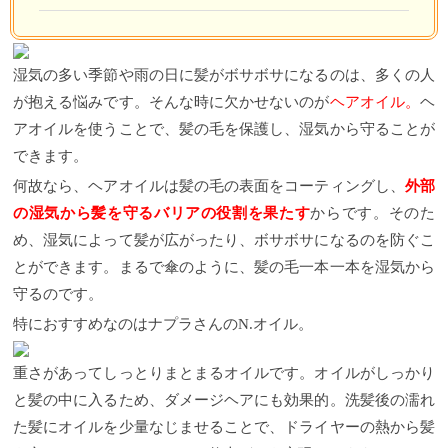
湿気の多い季節や雨の日に髪がボサボサになるのは、多くの人
が抱える悩みです。そんな時に欠かせないのが
ヘアオイル。
ヘ
アオイルを使うことで、髪の毛を保護し、湿気から守ることが
できます。
何故なら、ヘアオイルは髪の毛の表面をコーティングし、
外部
の湿気から髪を守るバリアの役割を果たす
からです。そのた
め、湿気によって髪が広がったり、ボサボサになるのを防ぐこ
とができます。まるで傘のように、髪の毛一本一本を湿気から
守るのです。
特におすすめなのはナプラさんのN.オイル。
重さがあってしっとりまとまるオイルです。オイルがしっかり
と髪の中に入るため、ダメージヘアにも効果的。洗髪後の濡れ
た髪にオイルを少量なじませることで、ドライヤーの熱から髪