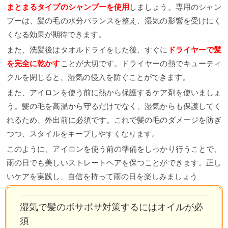
まとまるタイプのシャンプーを使用
しましょう。専用のシャン
プーは、髪の毛の水分バランスを整え、湿気の影響を受けにく
くなる効果が期待できます。
また、洗髪後はタオルドライをした後、すぐに
ドライヤーで髪
を完全に乾かす
ことが大切です。ドライヤーの熱でキューティ
クルを閉じると、湿気の侵入を防ぐことができます。
また、アイロンを使う前に熱から保護するケア剤を使いましょ
う。髪の毛を高温から守るだけでなく、湿気からも保護してく
れるため、外出前に必須です。これで髪の毛のダメージを防ぎ
つつ、スタイルをキープしやすくなります。
このように、アイロンを使う前の準備をしっかり行うことで、
雨の日でも美しいストレートヘアを保つことができます。正し
いケアを実践し、自信を持って雨の日を楽しみましょう
湿気で髪のボサボサ対策するにはオイル
が必
須