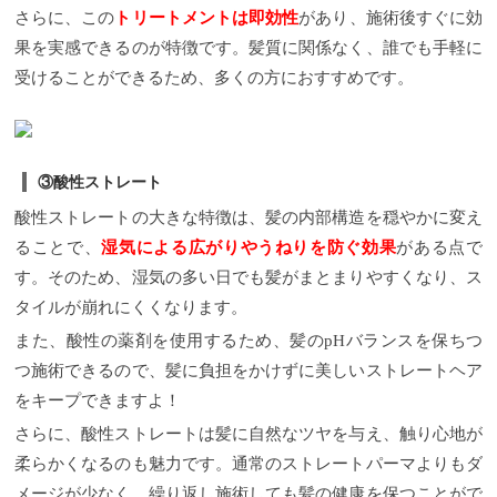
さらに、この
トリートメントは即効性
があり、施術後すぐに効
果を実感できるのが特徴です。髪質に関係なく、誰でも手軽に
受けることができるため、多くの方におすすめです。
③酸性ストレート
酸性ストレートの大きな特徴は、髪の内部構造を穏やかに変え
ることで、
湿気による広がりやうねりを防ぐ効果
がある点で
す。そのため、湿気の多い日でも髪がまとまりやすくなり、ス
タイルが崩れにくくなります。
また、酸性の薬剤を使用するため、髪のpHバランスを保ちつ
つ施術できるので、髪に負担をかけずに美しいストレートヘア
をキープできますよ！
さらに、酸性ストレートは髪に自然なツヤを与え、触り心地が
柔らかくなるのも魅力です。通常のストレートパーマよりもダ
メージが少なく、繰り返し施術しても髪の健康を保つことがで