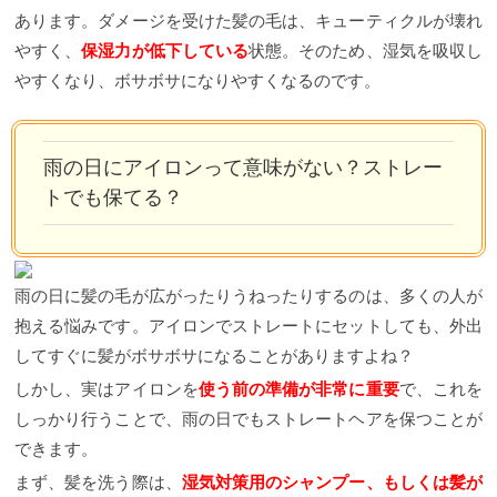
あります。ダメージを受けた髪の毛は、キューティクルが壊れ
やすく、
保湿力が低下している
状態。そのため、湿気を吸収し
やすくなり、ボサボサになりやすくなるのです。
雨の日にアイロンって意味がない
？ストレー
トでも保てる？
雨の日に髪の毛が広がったりうねったりするのは、多くの人が
抱える悩みです。アイロンでストレートにセットしても、外出
してすぐに髪がボサボサになることがありますよね？
しかし、実はアイロンを
使う前の準備が非常に重要
で、これを
しっかり行うことで、雨の日でもストレートヘアを保つことが
できます。
まず、髪を洗う際は、
湿気対策用のシャンプー、もしくは髪が