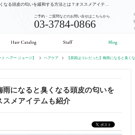
ヘアケア【原因はコレだった】梅雨になると臭くなる頭皮の匂いを緩和する方法とは？オススメアイテムも紹介|目黒、洗足の美容室、美容院Beaut Hair GEORGE【ビュート ヘアー ジョージ】のブログ
ご予約・ご質問などのお問い合せはこちらから
03-3784-0866
ュート ヘアー ジョージ】
ヘアケア
【原因はコレだった】梅雨になると臭く
梅雨になると臭くなる頭皮の匂いを
ススメアイテムも紹介