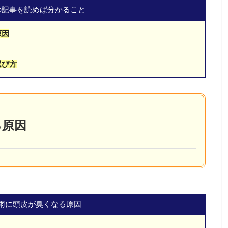
の記事を読めば分かること
原因
選び方
る原因
雨に頭皮が臭くなる原因