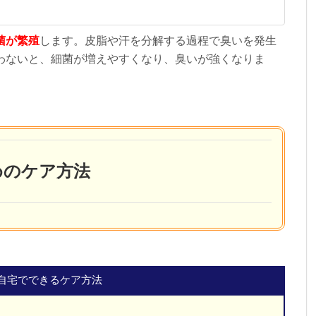
菌が繁殖
します。皮脂や汗を分解する過程で臭いを発生
わないと、細菌が増えやすくなり、臭いが強くなりま
めのケア方法
自宅でできるケア方法