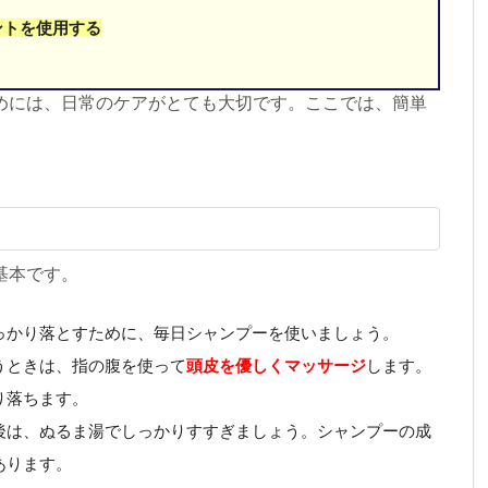
ントを使用する
めには、日常のケアがとても大切です。ここでは、簡単
基本です。
っかり落とすために、毎日シャンプーを使いましょう。
うときは、指の腹を使って
頭皮を優しくマッサージ
します。
り落ちます。
後は、ぬるま湯でしっかりすすぎましょう。シャンプーの成
あります。