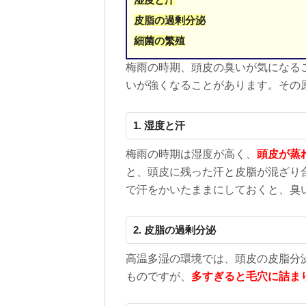
皮脂の過剰分泌
細菌の繁殖
梅雨の時期、頭皮の臭いが気になる
いが強くなることがあります。その
1. 湿度と汗
梅雨の時期は湿度が高く、
頭皮が蒸
と、頭皮に残った汗と皮脂が混ざり
で汗をかいたままにしておくと、臭
2. 皮脂の過剰分泌
高温多湿の環境では、頭皮の皮脂分
ものですが、
多すぎると毛穴に詰ま