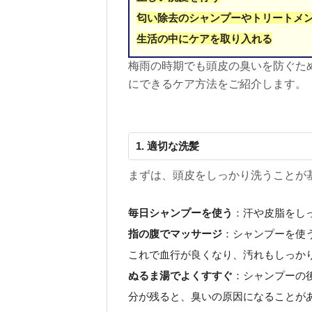
匂い除去のシャンプーやトリートメ
生活の中にケアを取り入れる
梅雨の時期でも頭皮の臭いを防ぐた
にできるケア方法をご紹介します。
1. 適切な洗髪
まずは、頭皮をしっかり洗うことが
毎日シャンプーを使う
：汗や皮脂をし
指の腹でマッサージ
：シャンプーを使
これで血行が良くなり、汚れもしっか
ぬるま湯でよくすすぐ
：シャンプーの
分が残ると、臭いの原因になることが