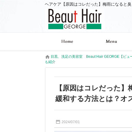
目黒、洗足の美容室 Beaut Hair GEORGE【ビ
も紹介
【原因はコレだった】
緩和する方法とは？オ
2024/07/01