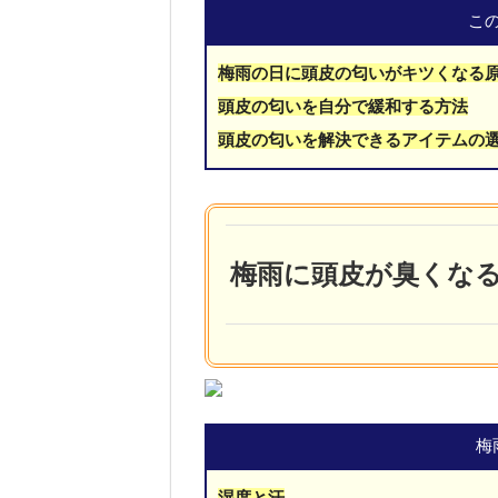
こ
梅雨の日に頭皮の匂いがキツくなる
頭皮の匂いを自分で緩和する方法
頭皮の匂いを解決できるアイテムの
梅雨に頭皮が臭くな
梅
湿度と汗