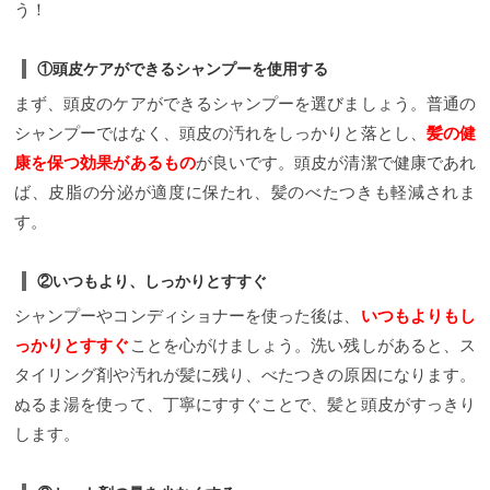
う！
①頭皮ケアができるシャンプーを使用する
まず、頭皮のケアができるシャンプーを選びましょう。普通の
シャンプーではなく、頭皮の汚れをしっかりと落とし、
髪の健
康を保つ効果があるもの
が良いです。頭皮が清潔で健康であれ
ば、皮脂の分泌が適度に保たれ、髪のべたつきも軽減されま
す。
②いつもより、しっかりとすすぐ
シャンプーやコンディショナーを使った後は、
いつもよりもし
っかりとすすぐ
ことを心がけましょう。洗い残しがあると、ス
タイリング剤や汚れが髪に残り、べたつきの原因になります。
ぬるま湯を使って、丁寧にすすぐことで、髪と頭皮がすっきり
します。