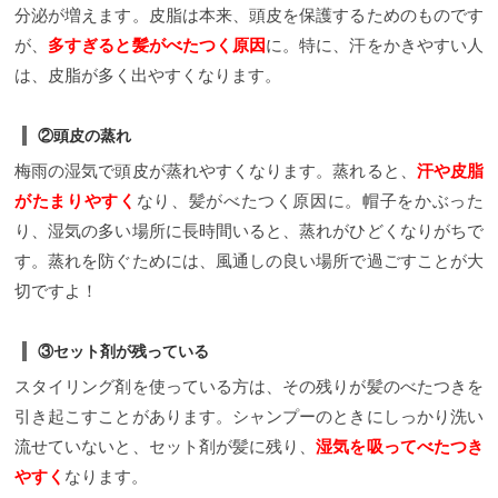
分泌が増えます。皮脂は本来、頭皮を保護するためのものです
が、
多すぎると髪がべたつく原因
に。特に、汗をかきやすい人
は、皮脂が多く出やすくなります。
②頭皮の蒸れ
梅雨の湿気で頭皮が蒸れやすくなります。蒸れると、
汗や皮脂
がたまりやすく
なり、髪がべたつく原因に。帽子をかぶった
り、湿気の多い場所に長時間いると、蒸れがひどくなりがちで
す。蒸れを防ぐためには、風通しの良い場所で過ごすことが大
切ですよ！
③セット剤が残っている
スタイリング剤を使っている方は、その残りが髪のべたつきを
引き起こすことがあります。シャンプーのときにしっかり洗い
流せていないと、セット剤が髪に残り、
湿気を吸ってべたつき
やすく
なります。