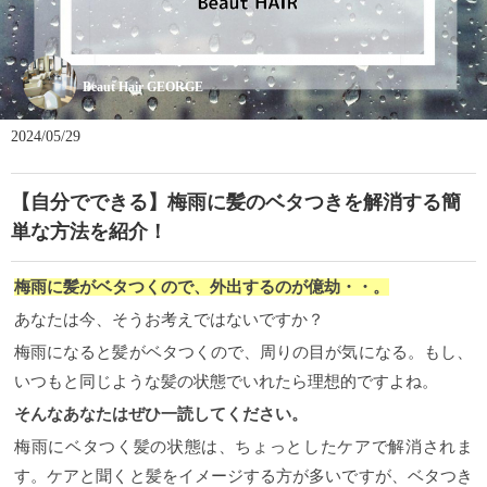
Beaut Hair GEORGE
2024/05/29
【自分でできる】梅雨に髪のベタつきを解消する簡
単な方法を紹介！
梅雨に髪がベタつくので、外出するのが億劫・・。
あなたは今、そうお考えではないですか？
梅雨になると髪がベタつくので、周りの目が気になる。もし、
いつもと同じような髪の状態でいれたら理想的ですよね。
そんなあなたはぜひ一読してください。
梅雨にベタつく髪の状態は、ちょっとしたケアで解消されま
す。ケアと聞くと髪をイメージする方が多いですが、ベタつき