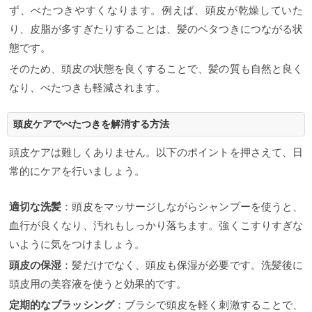
ず、べたつきやすくなります。例えば、頭皮が乾燥していた
り、皮脂が多すぎたりすることは、髪のベタつきにつながる状
態です。
そのため、頭皮の状態を良くすることで、髪の質も自然と良く
なり、べたつきも軽減されます。
頭皮ケアでべたつきを解消する方法
頭皮ケアは難しくありません。以下のポイントを押さえて、日
常的にケアを行いましょう。
適切な洗髪
：頭皮をマッサージしながらシャンプーを使うと、
血行が良くなり、汚れもしっかり落ちます。強くこすりすぎな
いように気をつけましょう。
頭皮の保湿
：髪だけでなく、頭皮も保湿が必要です。洗髪後に
頭皮用の美容液を使うと効果的です。
定期的なブラッシング
：ブラシで頭皮を軽く刺激することで、