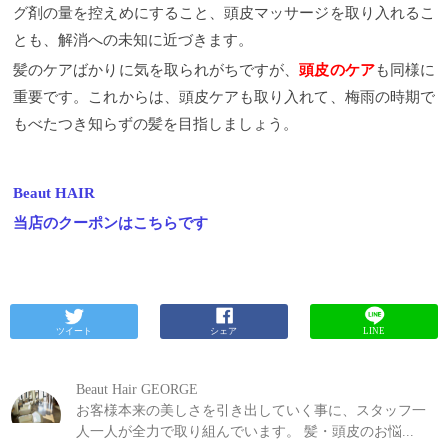
グ剤の量を控えめにすること、頭皮マッサージを取り入れるこ
とも、解消への未知に近づきます。
髪のケアばかりに気を取られがちですが、
頭皮のケア
も同様に
重要です。これからは、頭皮ケアも取り入れて、梅雨の時期で
もべたつき知らずの髪を目指しましょう。
Beaut HAIR
当店のクーポンはこちらです
ツイート
シェア
LINE
Beaut Hair GEORGE
お客様本来の美しさを引き出していく事に、スタッフ一
人一人が全力で取り組んでいます。 髪・頭皮のお悩...