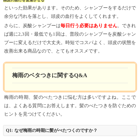
頭皮の血行を促進させる
といった効果があります。そのため、シャンプーをするだけで
余分な汚れを落とし、頭皮の血行をよくしてくれます。
さらに、炭酸シャンプーは
毎日行う必要はありません
。できれ
ば週に2,3回・最低でも1回は、普段のシャンプーを炭酸シャン
プーに変えるだけで大丈夫。時短でコスパよく、頭皮の状態を
改善出来る商品なので、とてもオススメです。
梅雨のベタつきに関するQ&A
梅雨の時期、髪のべたつきに悩む方は多いですよね。ここで
は、よくある質問にお答えします。髪のべたつきを防ぐための
ヒントを見つけてください。
Q1: なぜ梅雨の時期に髪がべたつくのですか？