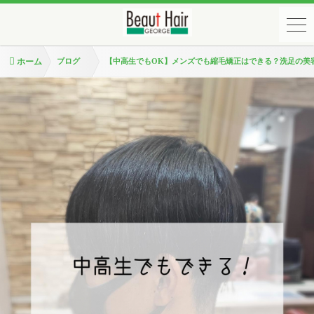
ホーム
ブログ
【中高生でもOK】メンズでも縮毛矯正はできる？洗足の美