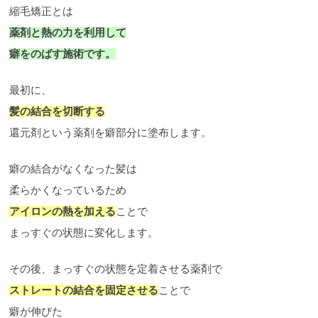
縮毛矯正とは
薬剤と熱の力を利用して
癖をのばす施術です。
最初に、
髪の結合を切断する
還元剤という薬剤を癖部分に塗布します。
癖の結合がなくなった髪は
柔らかくなっているため
アイロンの熱を加える
ことで
まっすぐの状態に変化します。
その後、まっすぐの状態を定着させる薬剤で
ストレートの結合を固定させる
ことで
癖が伸びた