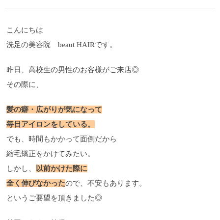
こんにちは
洗足の美容院 beaut HAIRです。
昨日、高校生の男性のお客様がご来店◎
その際に、
髪の癖・広がりが気になって
毎日アイロンをしている。
でも、時間もかかって面倒だから
縮毛矯正をかけてみたい。
しかし、
以前かけた際に
全く伸びなかった
ので、不安もあります。
というご要望を頂きました◎