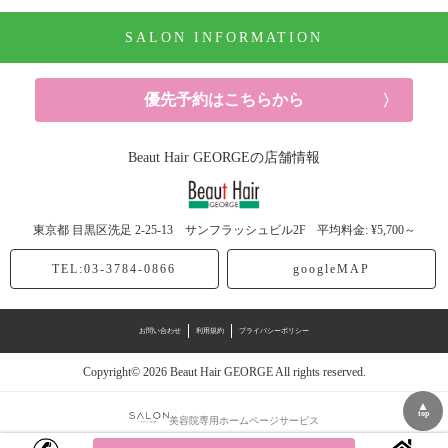
SALON INFORMATION
ヘアケア (3記事)
シャンプー (1記事)
優先予約はこちらから
美容 (4記事)
Beaut Hair GEORGEの店舗情報
メンズ (4記事)
東京都
目黒区洗足
2-25-13 サンフラッシュビル2F
平均料金: ¥5,700～
TEL:03-3784-0866
googleMAP
お問い合わせ
利用規約
プライバシーポリシー
Copyright© 2026 Beaut Hair GEORGE All rights reserved.
▲
top
美容院専用ホームページサービス