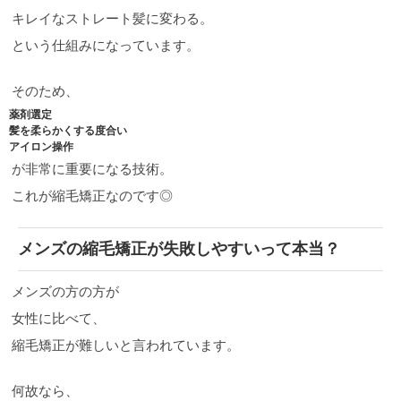
キレイなストレート髪に変わる。
という仕組みになっています。
そのため、
薬剤選定
髪を柔らかくする度合い
アイロン操作
が非常に重要になる技術。
これが縮毛矯正なのです◎
メンズの縮毛矯正が失敗しやすいって本当？
メンズの方の方が
女性に比べて、
縮毛矯正が難しいと言われています。
何故なら、