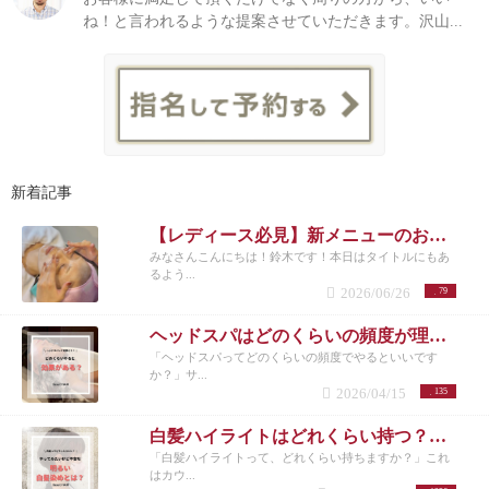
ね！と言われるような提案させていただきます。沢山...
新着記事
【レディース必見】新メニューのお知らせ
みなさんこんにちは！鈴木です！本日はタイトルにもあ
るよう...
2026/06/26
79
ヘッドスパはどのくらいの頻度が理想？女性に多い悩みと正しい通い方
「ヘッドスパってどのくらいの頻度でやるといいです
か？」サ...
2026/04/15
135
白髪ハイライトはどれくらい持つ？頻度とメンテナンスの目安を解説
「白髪ハイライトって、どれくらい持ちますか？」これ
はカウ...