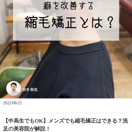
吉木 拓也
2022/08/25
【中高生でもOK】メンズでも縮毛矯正はできる？洗
足の美容院が解説！