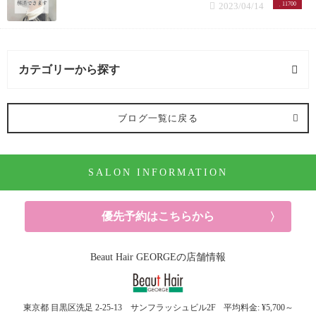
2023/04/14
11700
カテゴリーから探す
オススメメニュー (122記事)
ブログ一覧に戻る
ヘアカラー (91記事)
SALON INFORMATION
パーマ (10記事)
ヘアケア (52記事)
優先予約はこちらから
シャンプー (6記事)
Beaut Hair GEORGEの店舗情報
ヘッドスパ (5記事)
東京都
目黒区洗足
2-25-13 サンフラッシュビル2F
平均料金: ¥5,700～