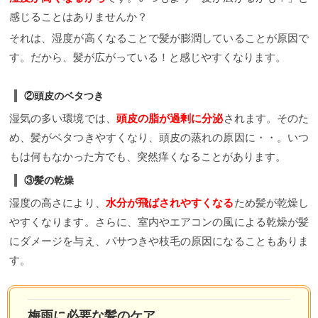
感じることはありませんか？
それは、湿度が高くなることで髪が膨潤していることが原因で
す。だから、髪が広がっている！と感じやすくなります。
②頭皮のベタつき
湿気の多い環境では、
頭皮の脂が過剰に分泌
されます。そのた
め、髪がベタつきやすくなり、頭皮の蒸れの原因に・・。いつ
もは何もなかった方でも、突然痒くなることがあります。
③髪の乾燥
湿度の高さにより、
水分が飛ばされやすくなる
ため髪が乾燥し
やすくなります。さらに、室内やエアコンの風による乾燥が髪
にダメージを与え、パサつきや枝毛の原因になることもありま
す。
梅雨に必要な髪のケア