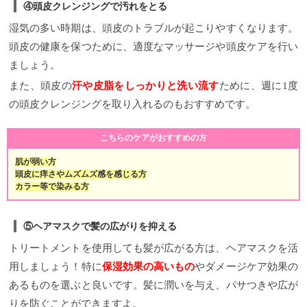
④頭皮クレンジングで汚れをとる
湿気の多い時期は、頭皮のトラブルが起こりやすくなります。
頭皮の健康を保つために、適度なマッサージや頭皮ケアを行い
ましょう。
また、頭皮の
汗や皮脂をしっかりと洗い流す
ために、週に1度
の頭皮クレンジングを取り入れるのもおすすめです。
こちらのケアがおすすめの方
肌が弱い方
頭皮に痒さやムズムズ感を感じる方
カラー等で染みる方
⑤ヘアマスクで髪の広がりを抑える
トリートメントを使用しても髪が広がる方は、ヘアマスクを活
用しましょう！特に
保湿効果の高いもの
やダメージケア効果の
あるものを選ぶと良いです。髪に潤いを与え、パサつきや広が
りを防ぐことができますよ。