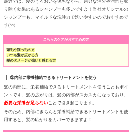
最近では、髪のうるおいを保ちながら、余分な油分や汚れを取
り除く効果のあるシャンプーも多いですよ！当社オリジナルの
シャンプーも、マイルドな洗浄力で洗いやすいのでおすすめで
す(^^)
こちらのケアがおすすめの方
癖毛や猫っ毛の方
いつも髪が広がる方
髪のダメージが強いと感じる方
②内部に栄養補給できるトリートメントを使う
髪の内部に、栄養補給できるトリートメントを使うこともポイ
ントです。髪の広がりは、髪の内部がスカスカになっており、
必要な栄養が足らない
ことで引き起こります。
そのため、内部にきちんと栄養補給できるトリートメントを使
用すると、髪の広がりをカバーできますよ！