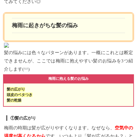
てみてください◎
梅雨に起きがちな髪の悩み
髪の悩みには色々なパターンがあります。一概にこれとは断定
できませんが、ここでは梅雨に抱えやすい髪のお悩みを3つ紹
介します(^^)
梅雨に抱える髪のお悩み
髪の広がり
頭皮のベタつき
髪の乾燥
①髪の広がり
梅雨の時期は髪が広がりやすくなります。なぜなら、
空気中の
湿度が高くなるから
です。いつもより「髪が広がるかも？」と