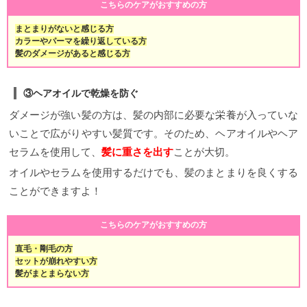
こちらのケアがおすすめの方
まとまりがないと感じる方
カラーやパーマを繰り返している方
髪のダメージがあると感じる方
③ヘアオイルで乾燥を防ぐ
ダメージが強い髪の方は、髪の内部に必要な栄養が入っていな
いことで広がりやすい髪質です。そのため、ヘアオイルやヘア
セラムを使用して、
髪に重さを出す
ことが大切。
オイルやセラムを使用するだけでも、髪のまとまりを良くする
ことができますよ！
こちらのケアがおすすめの方
直毛・剛毛の方
セットが崩れやすい方
髪がまとまらない方