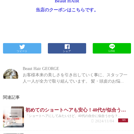
Beaut HAIR
当店のクーポンはこちらです。
ツイート
シェア
LINE
Beaut Hair GEORGE
お客様本来の美しさを引き出していく事に、スタッフ一
人一人が全力で取り組んでいます。 髪・頭皮のお悩...
関連記事
初めてのショートヘアも安心！40代が似合う失敗しないスタイル選びガイド
「ショートヘアにしてみたいけど、40代の自分に似合うかな？...
2024/11/04
505