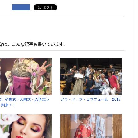
なは、こんな記事も書いています。
式・卒業式・入園式・入学式シ
ガラ・ド・ラ・コワフュール 2017
ン到来！！