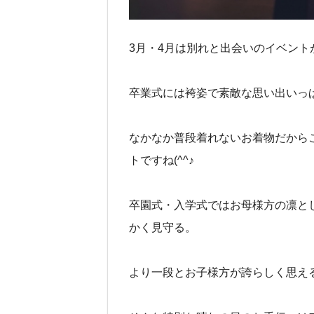
3月・4月は別れと出会いのイベント
卒業式には袴姿で素敵な思い出いっ
なかなか普段着れないお着物だから
トですね(^^♪
卒園式・入学式ではお母様方の凛と
かく見守る。
より一段とお子様方が誇らしく思え