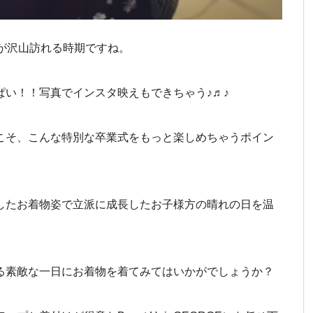
が沢山訪れる時期ですね。
ぱい！！写真でインスタ映えもできちゃう♪♬♪
こそ、こんな特別な卒業式をもっと楽しめちゃうポイン
したお着物姿で立派に成長したお子様方の晴れの日を温
る素敵な一日にお着物を着てみてはいかがでしょうか？