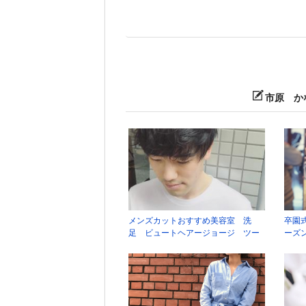
市原 か
メンズカットおすすめ美容室 洗
卒園
足 ビュートヘアージョージ ツー
ーズ
ブロックマッシュ