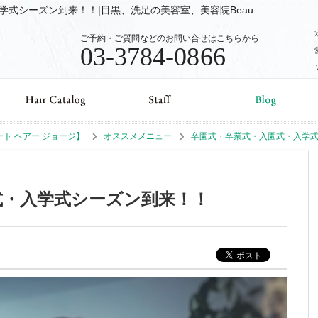
オススメメニュー卒園式・卒業式・入園式・入学式シーズン到来！！|目黒、洗足の美容室、美容院Beaut Hair GEORGE【ビュート ヘアー ジョージ】のブログ
ご予約・ご質問などのお問い合せはこちらから
03-3784-0866
ュート ヘアー ジョージ】
オススメメニュー
卒園式・卒業式・入園式・入学
式・入学式シーズン到来！！