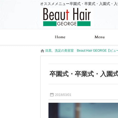
目黒、洗足の美容室 Beaut Hair GEORGE【ビ
卒園式・卒業式・入園
2018/03/01