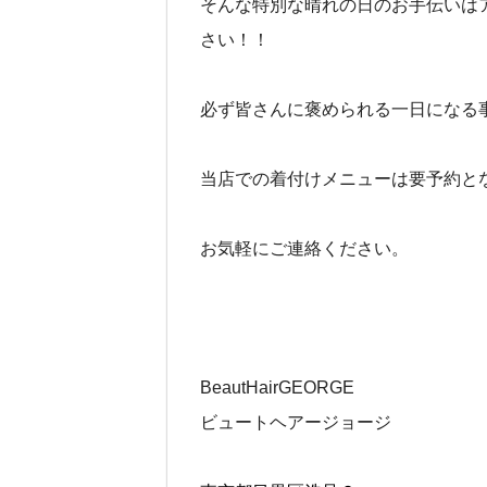
そんな特別な晴れの日のお手伝いはアップ
さい！！
必ず皆さんに褒められる一日になる事間
当店での着付けメニューは要予約と
お気軽にご連絡ください。
BeautHairGEORGE
ビュートヘアージョージ