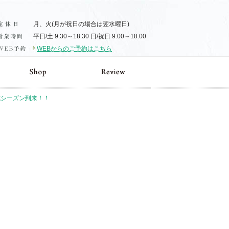
月、火(月が祝日の場合は翌水曜日)
平日/土 9:30～18:30 日/祝日 9:00～18:00
WEBからのご予約はこちら
式シーズン到来！！