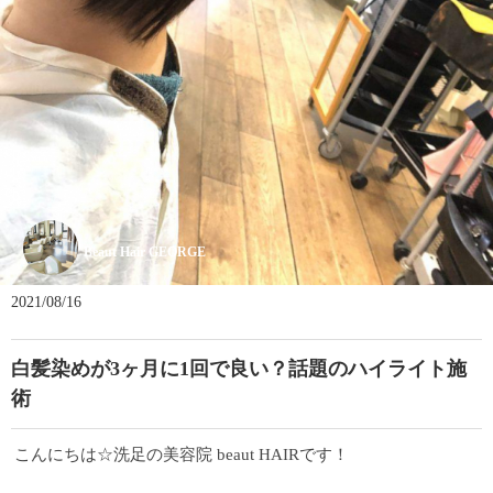
Beaut Hair GEORGE
2021/08/16
白髪染めが3ヶ月に1回で良い？話題のハイライト施
術
こんにちは☆洗足の美容院 beaut HAIRです！