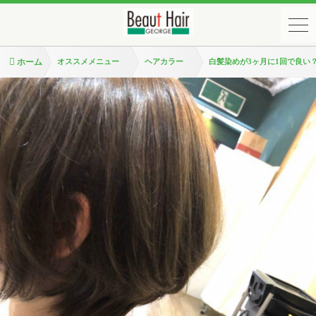
ホーム
オススメメニュー
ヘアカラー
白髪染めが3ヶ月に1回で良い