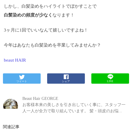
しかし、白髪染めをハイライトでぼかすことで
白髪染めの頻度が少なく
なります！
3ヶ月に1回でいいなんて嬉しいですよね！
今年はあなたも白髪染めを卒業してみませんか？
beaut HAIR
ツイート
シェア
LINE
Beaut Hair GEORGE
お客様本来の美しさを引き出していく事に、スタッフ一
人一人が全力で取り組んでいます。 髪・頭皮のお悩...
関連記事