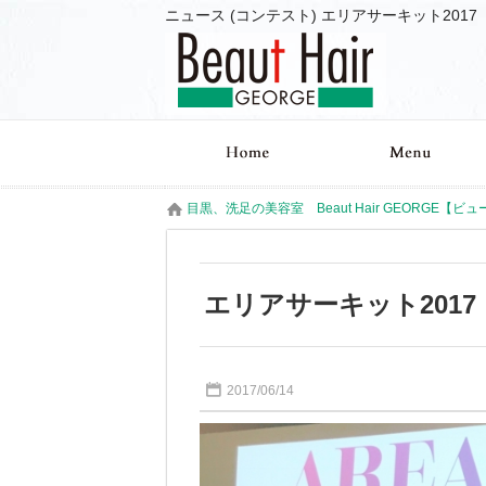
目黒、洗足の美容室 Beaut Hair GEORGE【ビ
エリアサーキット201
2017/06/14