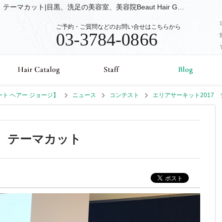
ニュース (コンテスト) エリアサーキット2017 テーマカット|目黒、洗足の美容室、美容院Beaut Hair GEORGE【ビュート ヘアー ジョージ】のブログ
ご予約・ご質問などのお問い合せはこちらから
03-3784-0866
ュート ヘアー ジョージ】
ニュース
コンテスト
エリアサーキット2017
7 テーマカット