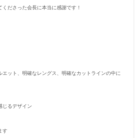
てくださった会長に本当に感謝です！
ルエット、明確なレングス、明確なカットラインの中に
感じるデザイン
ます