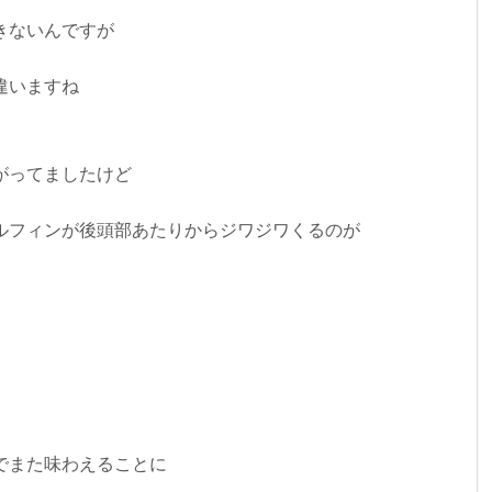
きないんですが
違いますね
がってましたけど
ルフィンが後頭部あたりからジワジワくるのが
でまた味わえることに