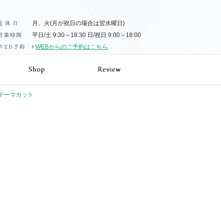
月、火(月が祝日の場合は翌水曜日)
平日/土 9:30～18:30 日/祝日 9:00～18:00
WEBからのご予約はこちら
 テーマカット