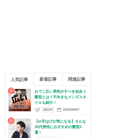
新着記事
関連記事
人気記事
1
おでこ広い男性がすべき似合う
髪型とは？不向きなメンズスタ
イルも紹介！
68234
2023/06/07
2
【m字はげが気になる】そんな
30代男性におすすめの髪型3
選！