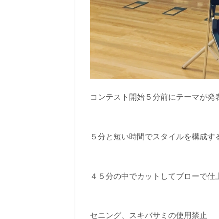
コンテスト開始５分前にテーマが発
５分と短い時間でスタイルを構成す
４５分の中でカットしてブローで仕
セニング、スキバサミの使用禁止