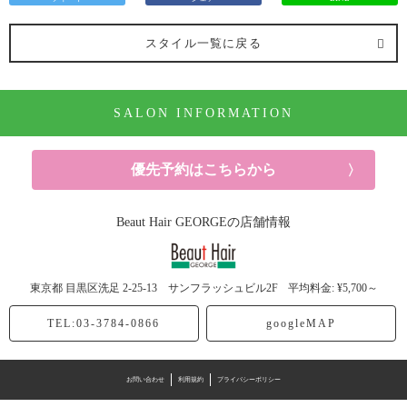
スタイル一覧に戻る
SALON INFORMATION
優先予約はこちらから
Beaut Hair GEORGEの店舗情報
東京都
目黒区洗足
2-25-13 サンフラッシュビル2F
平均料金: ¥5,700～
TEL:03-3784-0866
googleMAP
お問い合わせ
利用規約
プライバシーポリシー