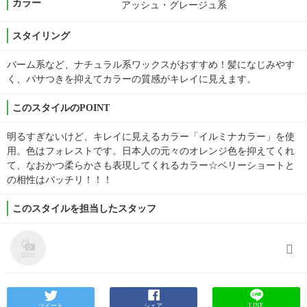
カラー
アッシュ・グレージュ系
スタイリング
バーム系など、ナチュラル系ワックスがおすすめ！髪になじみやす
く、パサつきを抑えてカラーの質感がキレイに見えます。
このスタイルのPOINT
明るすぎないけど、キレイに見えるカラー「イルミナカラー」を使
用。色はフォレストです。日本人の元々のオレンジ色を抑えてくれ
て、なおかつ柔らかさも表現してくれるカラー☆ベリーショートと
の相性はバッチリ！！！
このスタイルを担当したスタッフ
ツイート
シェア
LINE