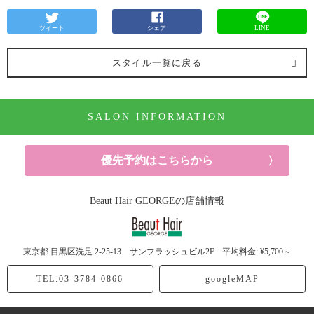
ツイート
シェア
LINE
スタイル一覧に戻る
SALON INFORMATION
優先予約はこちらから
Beaut Hair GEORGEの店舗情報
東京都
目黒区洗足
2-25-13 サンフラッシュビル2F
平均料金: ¥5,700～
TEL:03-3784-0866
googleMAP