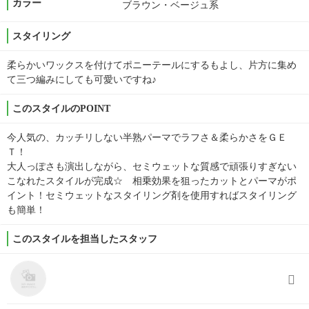
カラー
ブラウン・ベージュ系
スタイリング
柔らかいワックスを付けてポニーテールにするもよし、片方に集め
て三つ編みにしても可愛いですね♪
このスタイルのPOINT
今人気の、カッチリしない半熟パーマでラフさ＆柔らかさをＧＥ
Ｔ！
大人っぽさも演出しながら、セミウェットな質感で頑張りすぎない
こなれたスタイルが完成☆ 相乗効果を狙ったカットとパーマがポ
イント！セミウェットなスタイリング剤を使用すればスタイリング
も簡単！
このスタイルを担当したスタッフ