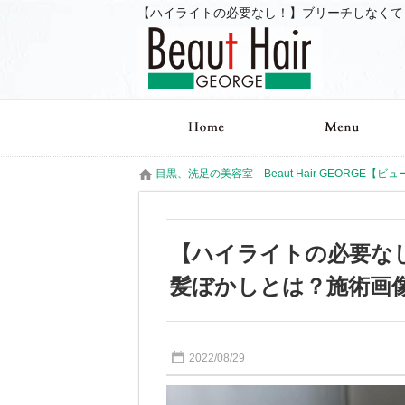
目黒、洗足の美容室 Beaut Hair GEORGE【ビ
【ハイライトの必要な
髪ぼかしとは？施術画
2022/08/29