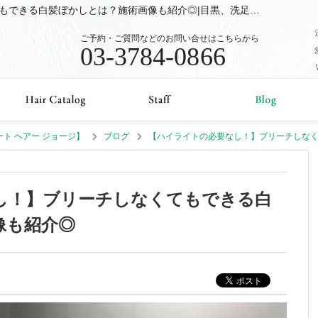
【ハイライトの必要なし！】ブリーチしなくてもできる白髪ぼかしとは？施術画像も紹介◎|目黒、洗足の美容室、美容院Beaut Hair GEORGE【ビュート ヘアー ジョージ】のブログ
ご予約・ご質問などのお問い合せはこちらから
03-3784-0866
ュート ヘアー ジョージ】
ブログ
【ハイライトの必要なし！】ブリーチしな
し！】ブリーチしなくてもできる白
像も紹介◎