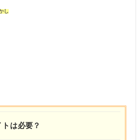
かし
イトは必要？