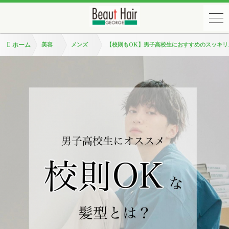
ホーム
美容
メンズ
【校則もOK】男子高校生におすすめのスッキリ