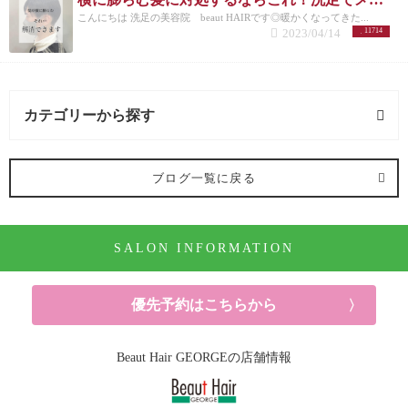
こんにちは 洗足の美容院 beaut HAIRです◎暖かくなってきた...
2023/04/14
11714
カテゴリーから探す
オススメメニュー (122記事)
ブログ一覧に戻る
ヘアカラー (91記事)
SALON INFORMATION
パーマ (10記事)
ヘアケア (52記事)
優先予約はこちらから
シャンプー (6記事)
Beaut Hair GEORGEの店舗情報
ヘッドスパ (5記事)