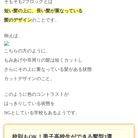
そもそも2ブロックとは
短い髪の上に、長い髪が重なっている
髪のデザイン
のことです。
例えば、
こちらの方のように、
もみあげや耳周りの髪は短くカットし
さらにその上に重なっている髪がある状態
カットデザインのこと。
このように色のコントラストが
はっきりしている状態を
NGとしている学校もあるようです。
校則もOK！男子高校生ができる髪型3選