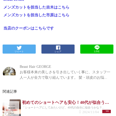
メンズカットを担当した吉木はこちら
メンズカットを担当した市原はこちら
当店のクーポンはこちらです
ツイート
シェア
LINE
Beaut Hair GEORGE
お客様本来の美しさを引き出していく事に、スタッフ一
人一人が全力で取り組んでいます。 髪・頭皮のお悩...
関連記事
初めてのショートヘアも安心！40代が似合う失敗しないスタイル選びガイド
「ショートヘアにしてみたいけど、40代の自分に似合うかな？...
2024/11/04
506