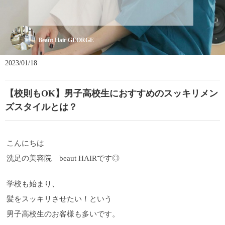
Beaut Hair GEORGE
2023/01/18
【校則もOK】男子高校生におすすめのスッキリメン
ズスタイルとは？
こんにちは
洗足の美容院 beaut HAIRです◎
学校も始まり、
髪をスッキリさせたい！という
男子高校生のお客様も多いです。