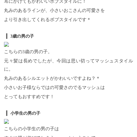
耳にかけてもかわいいボブスタイルに！
丸みのあるラインが、小さいおこさんの可愛さを
より引き出してくれるボブスタイルです＊
3歳の男の子
こちらの3歳の男の子。
元々髪は長めでしたが、今回は思い切ってマッシュスタイル
に。
丸みのあるシルエットがかわいいですよね？＊
小さいお子様ならではの可愛さのでるマッシュは
とってもおすすめです！
小学生の男の子
こちらの小学生の男の子は