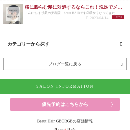
横に膨らむ髪に対処するならこれ！洗足でメンズカットが得意な美容院が紹介◎
こんにちは 洗足の美容院 beaut HAIRです◎暖かくなってきた...
2023/04/14
11711
カテゴリーから探す
オススメメニュー (122記事)
ブログ一覧に戻る
ヘアカラー (91記事)
SALON INFORMATION
パーマ (10記事)
ヘアケア (52記事)
優先予約はこちらから
シャンプー (6記事)
Beaut Hair GEORGEの店舗情報