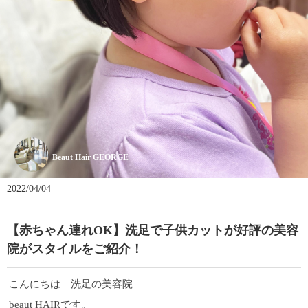
Beaut Hair GEORGE
2022/04/04
【赤ちゃん連れOK】洗足で子供カットが好評の美容
院がスタイルをご紹介！
こんにちは 洗足の美容院
beaut HAIRです。