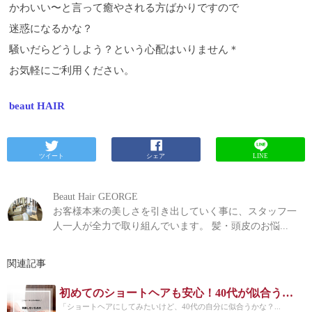
かわいい〜と言って癒やされる方ばかりですので
迷惑になるかな？
騒いだらどうしよう？という心配はいりません＊
お気軽にご利用ください。
beaut HAIR
ツイート
シェア
LINE
Beaut Hair GEORGE
お客様本来の美しさを引き出していく事に、スタッフ一
人一人が全力で取り組んでいます。 髪・頭皮のお悩...
関連記事
初めてのショートヘアも安心！40代が似合う失敗しないスタイル選びガイド
「ショートヘアにしてみたいけど、40代の自分に似合うかな？...